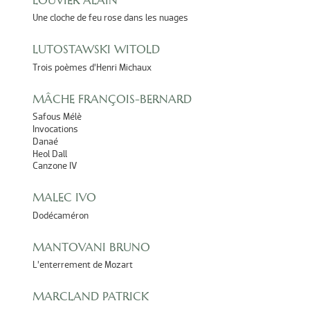
LOUVIER ALAIN
Une cloche de feu rose dans les nuages
LUTOSTAWSKI WITOLD
Trois poèmes d’Henri Michaux
MÂCHE FRANÇOIS-BERNARD
Safous Mélè
Invocations
Danaé
Heol Dall
Canzone IV
MALEC IVO
Dodécaméron
MANTOVANI BRUNO
L’enterrement de Mozart
MARCLAND PATRICK