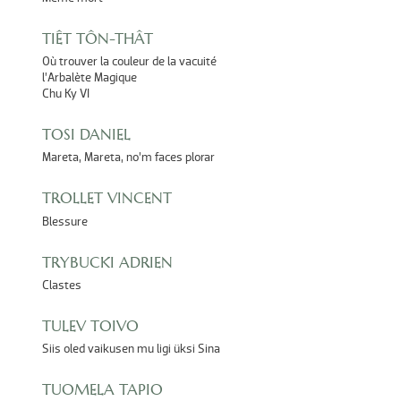
TIÊT TÔN-THÂT
Où trouver la couleur de la vacuité
l’Arbalète Magique
Chu Ky VI
TOSI DANIEL
Mareta, Mareta, no’m faces plorar
TROLLET VINCENT
Blessure
TRYBUCKI ADRIEN
Clastes
TULEV TOIVO
Siis oled vaikusen mu ligi üksi Sina
TUOMELA TAPIO