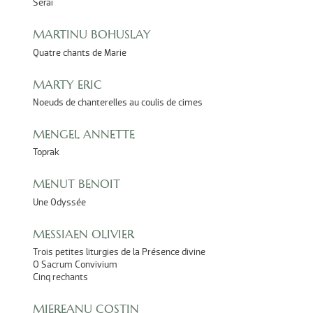
Seraï
MARTINU BOHUSLAY
Quatre chants de Marie
MARTY ERIC
Noeuds de chanterelles au coulis de cimes
MENGEL ANNETTE
Toprak
MENUT BENOIT
Une Odyssée
MESSIAEN OLIVIER
Trois petites liturgies de la Présence divine
O Sacrum Convivium
Cinq rechants
MIEREANU COSTIN