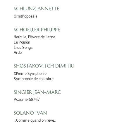
SCHLUNZ ANNETTE
Ornithopoesia
SCHOELLER PHILIPPE
Hercule, l’Hydre de Lerne
Le Poison
Eros Songs
Ardor
SHOSTAKOVITCH DIMITRI
XIVème Symphonie
Symphonie de chambre
SINGIER JEAN-MARC
Psaume 68/67
SOLANO IVAN
…Comme quand on rêve…