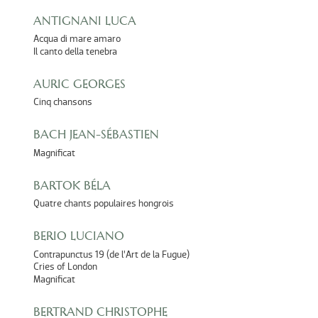
ANTIGNANI LUCA
Acqua di mare amaro
Il canto della tenebra
AURIC GEORGES
Cinq chansons
BACH JEAN-SÉBASTIEN
Magnificat
BARTOK BÉLA
Quatre chants populaires hongrois
BERIO LUCIANO
Contrapunctus 19 (de l’Art de la Fugue)
Cries of London
Magnificat
BERTRAND CHRISTOPHE