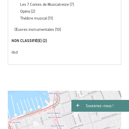
Les 7 Contes de Musicatreize
(7)
Opéra
(2)
Théâtre musical
(11)
Œuvres instrumentales
(10)
NON CLASSIFIÉ(E)
(2)
dsd
Soutenez-nous !