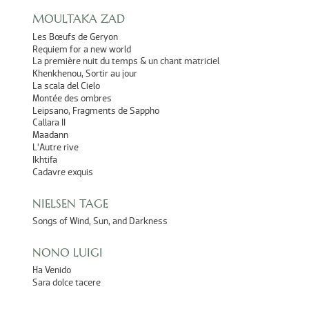
MOULTAKA ZAD
Les Bœufs de Geryon
Requiem for a new world
La première nuit du temps & un chant matriciel
Khenkhenou, Sortir au jour
La scala del Cielo
Montée des ombres
Leipsano, Fragments de Sappho
Callara II
Maadann
L’Autre rive
Ikhtifa
Cadavre exquis
NIELSEN TAGE
Songs of Wind, Sun, and Darkness
NONO LUIGI
Ha Venido
Sara dolce tacere