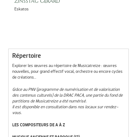
ZINSSTAG GÉRARD
Eskatos
Répertoire
Explorer les œuvres au répertoire de Musicatreize : œuvres
nouvelles, pour grand effectif vocal, orchestre ou encore cycles
de créations…
Grâce au PNV (programme de numérisation et de valorisation
des contenus culturels) de la DRAC PACA, une partie du fond de
partitions de Musicatreize a été numérisé.
Il est disponible en consultation dans nos locaux sur rendez-
vous.
LES COMPOSITEURS DE A À Z