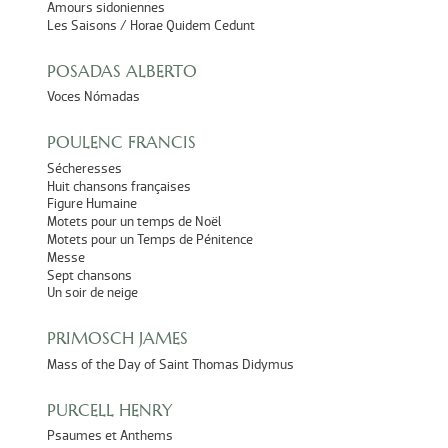
Amours sidoniennes
Les Saisons / Horae Quidem Cedunt
POSADAS ALBERTO
Voces Nómadas
POULENC FRANCIS
Sécheresses
Huit chansons françaises
Figure Humaine
Motets pour un temps de Noël
Motets pour un Temps de Pénitence
Messe
Sept chansons
Un soir de neige
PRIMOSCH JAMES
Mass of the Day of Saint Thomas Didymus
PURCELL HENRY
Psaumes et Anthems