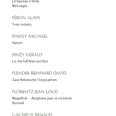
Le taureau crétois
Messages
FÉRON ALAIN
Trois motets
FINISSY MICHAËL
Haiyim
FINZY GÉRALD
Lo, the full final sacrifice
FLENDER REINHARD DAVID
Zwei Hebräische Chorpsalmen
FLORENTZ JEAN-LOUIS
Magnificat – Antiphone pour la visitation
Asmarâ
GAGNEUX RENAUD