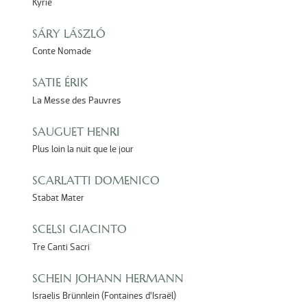
Kyrie
SÁRY LÁSZLÓ
Conte Nomade
SATIE ÉRIK
La Messe des Pauvres
SAUGUET HENRI
Plus loin la nuit que le jour
SCARLATTI DOMENICO
Stabat Mater
SCELSI GIACINTO
Tre Canti Sacri
SCHEIN JOHANN HERMANN
Israelis Brünnlein (Fontaines d’Israël)