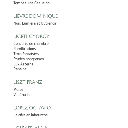
Tombeau de Gesualdo
LIÈVRE DOMINIQUE
Noir, Lumière et Outrenoir
LIGETI GYÖRGY
Concerto de chambre
Ramifications
Trois fantaisies
Études hongroises
Lux Aeterna
Papaïné
LISZT FRANZ
Motet
Via Crucis
LOPEZ OCTAVIO
La cifra en laberintos