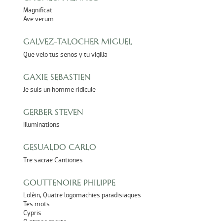
Magnificat
Ave verum
GALVEZ-TALOCHER MIGUEL
Que velo tus senos y tu vigilia
GAXIE SEBASTIEN
Je suis un homme ridicule
GERBER STEVEN
Illuminations
GESUALDO CARLO
Tre sacrae Cantiones
GOUTTENOIRE PHILIPPE
Lolèin, Quatre logomachies paradisiaques
Tes mots
Cypris