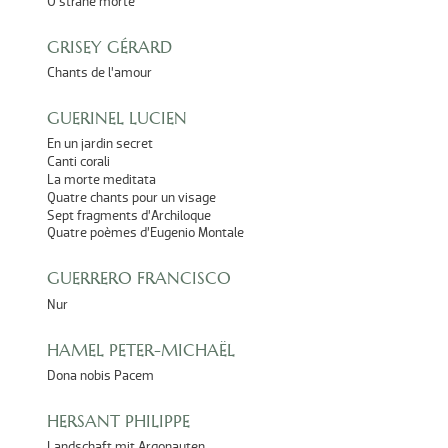
O strane morte
GRISEY GÉRARD
Chants de l’amour
GUERINEL LUCIEN
En un jardin secret
Canti corali
La morte meditata
Quatre chants pour un visage
Sept fragments d’Archiloque
Quatre poèmes d’Eugenio Montale
GUERRERO FRANCISCO
Nur
HAMEL PETER-MICHAËL
Dona nobis Pacem
HERSANT PHILIPPE
Landschaft mit Argonauten