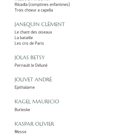
Rikadla (comptines enfantines)
Trois choeur a capella
JANEQUIN CLÉMENT
Le chant des oiseaux
La bataille
Les cris de Paris
JOLAS BETSY
Perriault le Déluné
JOLIVET ANDRÉ
Epithalame
KAGEL MAURICIO
Burleske
KASPAR OLIVIER
Messe