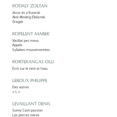
KODALY ZOLTAN
Jézus és a Kurarok
Akik Minding Elkésnek
Öregek
KOPELENT MAREK
Vacillat pes meus
Appels
Syllabes mouvementées
KORTEKANGAS OLLI
Écrit sur le vent et l’eau
LEROUX PHILIPPE
Des autres
« L »
LEVAILLANT DENIS
Sunny Cash passion
Les pierres noires