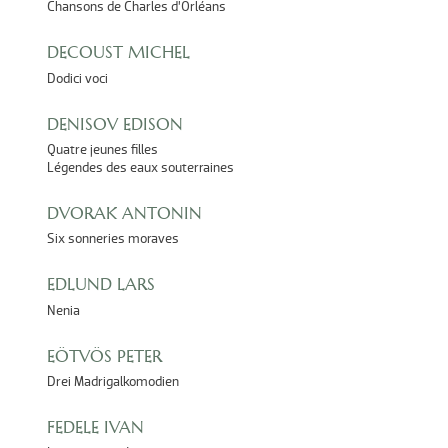
Chansons de Charles d’Orléans
DECOUST MICHEL
Dodici voci
DENISOV EDISON
Quatre jeunes filles
Légendes des eaux souterraines
DVORAK ANTONIN
Six sonneries moraves
EDLUND LARS
Nenia
EÖTVÖS PETER
Drei Madrigalkomodien
FEDELE IVAN