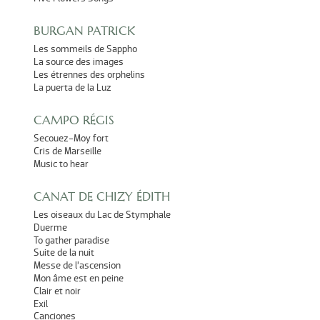
BURGAN PATRICK
Les sommeils de Sappho
La source des images
Les étrennes des orphelins
La puerta de la Luz
CAMPO RÉGIS
Secouez-Moy fort
Cris de Marseille
Music to hear
CANAT DE CHIZY ÉDITH
Les oiseaux du Lac de Stymphale
Duerme
To gather paradise
Suite de la nuit
Messe de l’ascension
Mon âme est en peine
Clair et noir
Exil
Canciones