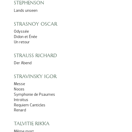
STEPHENSON
Lands unseen
STRASNOY OSCAR
Odyssée
Didon et Énée
Un retour
STRAUSS RICHARD
Der Abend
STRAVINSKY IGOR
Messe
Noces
Symphonie de Psaumes
Introïtus
Requiem Canticles
Renard
TALVITIE RIKKA
Même mort