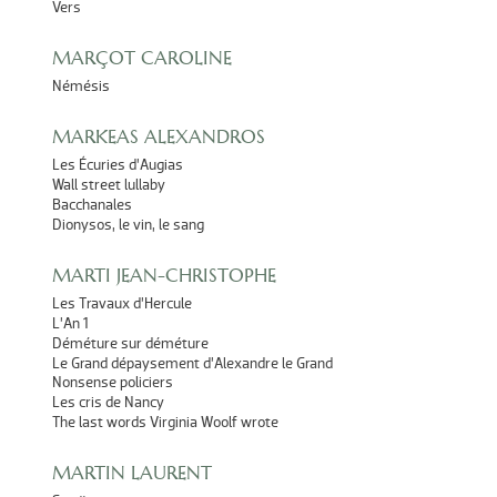
Vers
MARÇOT CAROLINE
Némésis
MARKEAS ALEXANDROS
Les Écuries d’Augias
Wall street lullaby
Bacchanales
Dionysos, le vin, le sang
MARTI JEAN-CHRISTOPHE
Les Travaux d’Hercule
L’An 1
Déméture sur déméture
Le Grand dépaysement d’Alexandre le Grand
Nonsense policiers
Les cris de Nancy
The last words Virginia Woolf wrote
MARTIN LAURENT