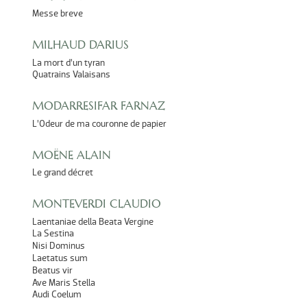
Messe breve
MILHAUD DARIUS
La mort d’un tyran
Quatrains Valaisans
MODARRESIFAR FARNAZ
L’Odeur de ma couronne de papier
MOËNE ALAIN
Le grand décret
MONTEVERDI CLAUDIO
Laentaniae della Beata Vergine
La Sestina
Nisi Dominus
Laetatus sum
Beatus vir
Ave Maris Stella
Audi Coelum