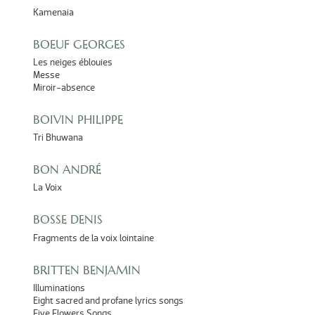
Kamenaia
BOEUF GEORGES
Les neiges éblouies
Messe
Miroir-absence
BOIVIN PHILIPPE
Tri Bhuwana
BON ANDRÉ
La Voix
BOSSE DENIS
Fragments de la voix lointaine
BRITTEN BENJAMIN
Illuminations
Eight sacred and profane lyrics songs
Five Flowers Songs