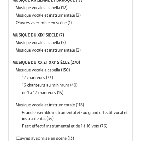
MUSIQUE ANCIENNE ET BAROQUE
(17)
Musique vocale a capella
(12)
Musique vocale et instrumentale
(3)
Œuvres avec mise en scène
(1)
MUSIQUE DU XIX° SIÈCLE
(7)
Musique vocale a capella
(5)
Musique vocale et instrumentale
(2)
MUSIQUE DU XX ET XXI° SIÈCLE
(270)
Musique vocale a capella
(130)
12 chanteurs
(73)
16 chanteurs au minimum
(40)
de 1 à 12 chanteurs
(15)
Musique vocale et instrumentale
(118)
Grand ensemble instrumental et/ou grand effectif vocal et
instrumental
(34)
Petit effectif instrumental et de 1 à 16 voix
(76)
Œuvres avec mise en scène
(13)