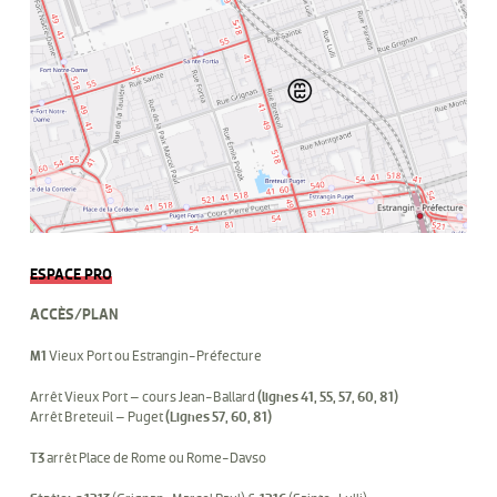
ESPACE PRO
ACCÈS/PLAN
M1
Vieux Port ou Estrangin-Préfecture
Arrêt Vieux Port – cours Jean-Ballard
(lignes 41, 55, 57, 60, 81)
Arrêt Breteuil – Puget
(Lignes 57, 60, 81)
T3
arrêt Place de Rome ou Rome-Davso