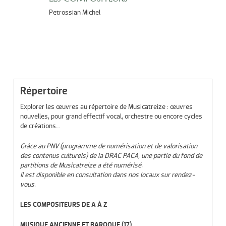
Petrossian Michel
Répertoire
Explorer les œuvres au répertoire de Musicatreize : œuvres
nouvelles, pour grand effectif vocal, orchestre ou encore cycles
de créations…
Grâce au PNV (programme de numérisation et de valorisation
des contenus culturels) de la DRAC PACA, une partie du fond de
partitions de Musicatreize a été numérisé.
Il est disponible en consultation dans nos locaux sur rendez-
vous.
LES COMPOSITEURS DE A À Z
MUSIQUE ANCIENNE ET BAROQUE
(17)