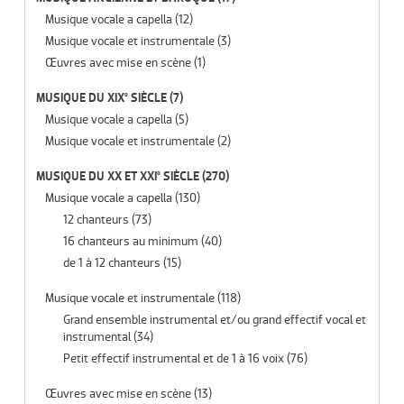
Musique vocale a capella
(12)
Musique vocale et instrumentale
(3)
Œuvres avec mise en scène
(1)
MUSIQUE DU XIX° SIÈCLE
(7)
Musique vocale a capella
(5)
Musique vocale et instrumentale
(2)
MUSIQUE DU XX ET XXI° SIÈCLE
(270)
Musique vocale a capella
(130)
12 chanteurs
(73)
16 chanteurs au minimum
(40)
de 1 à 12 chanteurs
(15)
Musique vocale et instrumentale
(118)
Grand ensemble instrumental et/ou grand effectif vocal et
instrumental
(34)
Petit effectif instrumental et de 1 à 16 voix
(76)
Œuvres avec mise en scène
(13)