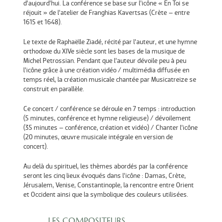
d’aujourd’hui. La conférence se base sur l’icône « En Toi se
réjouit » de l’atelier de Franghias Kavertsas (Crète – entre
1615 et 1648).
Le texte de Raphaëlle Ziadé, récité par l’auteur, et une hymne
orthodoxe du XIVe siècle sont les bases de la musique de
Michel Petrossian. Pendant que l’auteur dévoile peu à peu
l’icône grâce à une création vidéo / multimédia diffusée en
temps réel, la création musicale chantée par Musicatreize se
construit en parallèle.
Ce concert / conférence se déroule en 7 temps : introduction
(5 minutes, conférence et hymne religieuse) / dévoilement
(35 minutes – conférence, création et vidéo) / Chanter l’icône
(20 minutes, œuvre musicale intégrale en version de
concert).
Au delà du spirituel, les thèmes abordés par la conférence
seront les cinq lieux évoqués dans l’icône : Damas, Crète,
Jérusalem, Venise, Constantinople, la rencontre entre Orient
et Occident ainsi que la symbolique des couleurs utilisées.
LES COMPOSITEURS