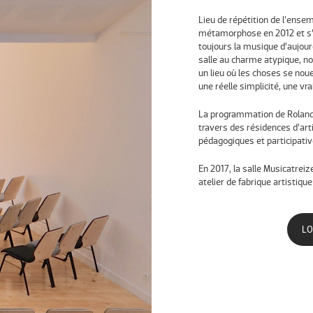
Lieu de répétition de l’ensem
métamorphose en 2012 et s’o
toujours la musique d’aujour
salle au charme atypique, no
un lieu où les choses se nou
une réelle simplicité, une vra
La programmation de Roland 
travers des résidences d’art
pédagogiques et participativ
En 2017, la salle Musicatreize
atelier de fabrique artistique
LO