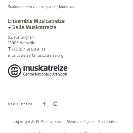
Stationnement voiture : parking Monthyon
Ensemble Musicatreize
+ Salle Musicatreize
53, rue Grignan
13006 Marseille
T
+33 (0)4 91 00 91 31
musicatreize@musicatreize.org
NEWSLETTER
copyright 2019 Musicatreize –
Mentions légales
|
Partenaires