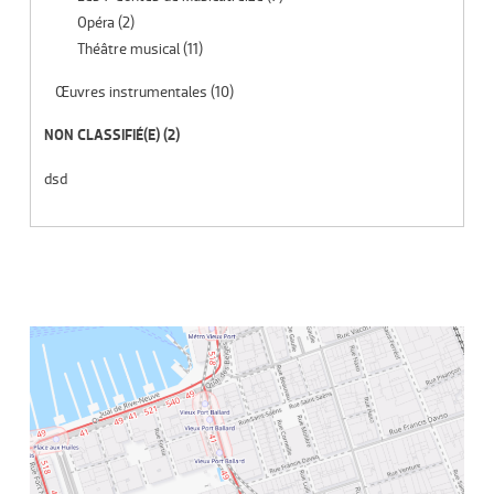
Opéra
(2)
Théâtre musical
(11)
Œuvres instrumentales
(10)
NON CLASSIFIÉ(E)
(2)
dsd