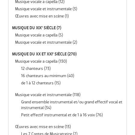
Musique vocale a capella
(12)
Musique vocale et instrumentale
(3)
Œuvres avec mise en scène
(1)
MUSIQUE DU XIX° SIÈCLE
(7)
Musique vocale a capella
(5)
Musique vocale et instrumentale
(2)
MUSIQUE DU XX ET XXI° SIÈCLE
(270)
Musique vocale a capella
(130)
12 chanteurs
(73)
16 chanteurs au minimum
(40)
de 1 à 12 chanteurs
(15)
Musique vocale et instrumentale
(118)
Grand ensemble instrumental et/ou grand effectif vocal et
instrumental
(34)
Petit effectif instrumental et de 1 à 16 voix
(76)
Œuvres avec mise en scène
(13)
Les 7 Contes de Musicatreize
(7)