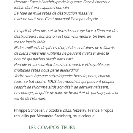
Hercule : Face à l’archétype de la guerre. Face à l’horreur
infinie dont est capable l’humain.
Sa folie de mille têtes de destruction massive.
L’art ne vaut rien. C’est pourquoi il n’a pas de prix.
L’esprit de Hercule, cet artiste du courage face à l’horreur des
destructeurs , son action est non -numéraire. Un bien, un
trésor incalculable.
Ni des milliards de pièces d’or, ni des centaines de milliards
de biens matériels rutilants ne peuvent rivaliser avec la
beauté qui parfois surgit dans l’art.
Hercule et son combat face à ce monstre effroyable aux
multiples têtes nous parle aujourd’hui.
Vérité sans âge que cette légende: Hercule, nous, chacun,
tous, se bat contre TOUS les monstres qui peuvent peupler
l’esprit de l’Homme sitôt son désir de détruire naissant.
Le courage , la quête de paix, de beauté et de partage; ainsi la
vérité de l’Humain.
Philippe Schoeller. 7 octobre 2023, Vézelay, France. Propos
recueillis par Alexandra Steinberg, musicologue.
LES COMPOSITEURS