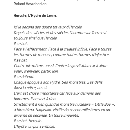
Roland Hayrabedian.
Hercule, L’Hydre de Lerne.
Ici le second des douze travaux d’Hercule.
Depuis des siècles et des siècles l’homme sur Terre est
toujours ainsi que Hercule.
Il se bat.
Face à l’effacement. Face à la cruauté infinie. Face à toutes
les formes de menace, comme toutes formes d’injustice.
Il se bat.
Contre lui-même, aussi. Contre la gravitation car il aime
voler, s’envoler, partir, loin.
Il se défend.
Chaque époque a son Hydre. Ses monstres. Ses défis.
Ainsi la nôtre, aussi.
L’art est chose importante car face aux démons des
hommes, il ne sert à rien.
Strictement à rien quand le monstre nucléaire « Little Boy »,
à Hiroshima, Nagasaki, vitrifie deux cent mille âmes en un
dixième de seconde. En toute impunité.
Il se bat, Hercule.
L’Hydre, un pur symbole.