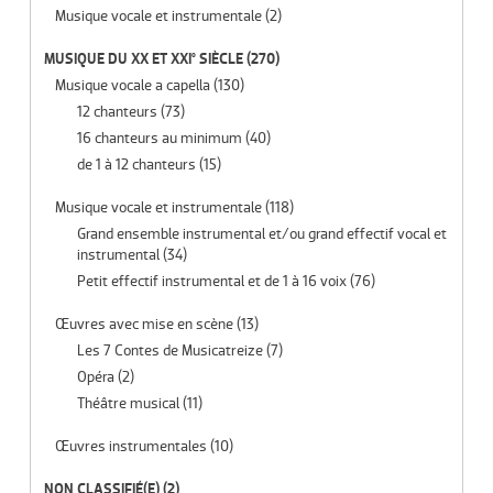
Musique vocale et instrumentale
(2)
MUSIQUE DU XX ET XXI° SIÈCLE
(270)
Musique vocale a capella
(130)
12 chanteurs
(73)
16 chanteurs au minimum
(40)
de 1 à 12 chanteurs
(15)
Musique vocale et instrumentale
(118)
Grand ensemble instrumental et/ou grand effectif vocal et
instrumental
(34)
Petit effectif instrumental et de 1 à 16 voix
(76)
Œuvres avec mise en scène
(13)
Les 7 Contes de Musicatreize
(7)
Opéra
(2)
Théâtre musical
(11)
Œuvres instrumentales
(10)
NON CLASSIFIÉ(E)
(2)