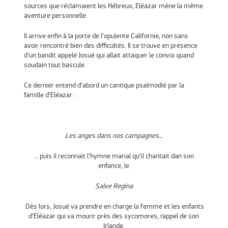
sources que réclamaient les Hébreux, Eléazar mène la même
aventure personnelle.
Il arrive enfin à la porte de l’opulente Californie, non sans
avoir rencontré bien des difficultés. Il se trouve en présence
d’un bandit appelé Josué qui allait attaquer le convoi quand
soudain tout bascule.
Ce dernier entend d’abord un cantique psalmodié par la
famille d’Eléazar :
Les anges dans nos campagnes…
… puis il reconnait l’hymne marial qu’il chantait dan son
enfance, le
Salve Regina
Dès lors, Josué va prendre en charge la femme et les enfants
d’Eléazar qui va mourir près des sycomores, rappel de son
Irlande.