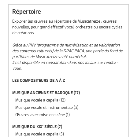
Répertoire
Explorer les œuvres au répertoire de Musicatreize : œuvres
nouvelles, pour grand effectif vocal, orchestre ou encore cycles
de créations…
Grâce au PNV (programme de numérisation et de valorisation
des contenus culturels) de la DRAC PACA, une partie du fond de
partitions de Musicatreize a été numérisé.
Il est disponible en consultation dans nos locaux sur rendez-
vous.
LES COMPOSITEURS DE A À Z
MUSIQUE ANCIENNE ET BAROQUE
(17)
Musique vocale a capella
(12)
Musique vocale et instrumentale
(3)
Œuvres avec mise en scène
(1)
MUSIQUE DU XIX° SIÈCLE
(7)
Musique vocale a capella
(5)