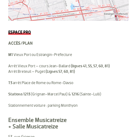
ESPACE PRO
ACCÈS/PLAN
M1
Vieux Port ou Estrangin-Préfecture
Arrêt Vieux Port – cours Jean-Ballard
(lignes 41, 55, 57, 60, 81)
Arrêt Breteuil – Puget
(Lignes 57, 60, 81)
T3
arrêt Place de Rome ou Rome-Davso
Stations 1213
(Grignan-Marcel Paul) &
1216
(Sainte-Lulli)
Stationnement voiture : parking Monthyon
Ensemble Musicatreize
+ Salle Musicatreize
53, rue Grignan