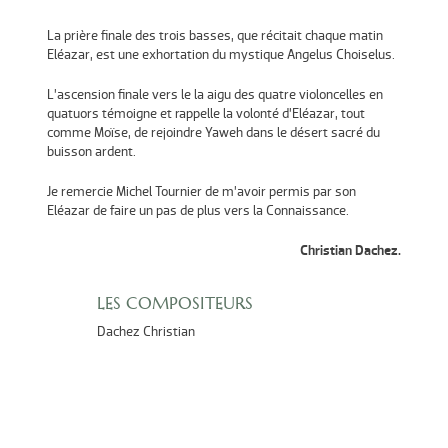
La prière finale des trois basses, que récitait chaque matin
Eléazar, est une exhortation du mystique Angelus Choiselus.
L’ascension finale vers le la aigu des quatre violoncelles en
quatuors témoigne et rappelle la volonté d’Eléazar, tout
comme Moïse, de rejoindre Yaweh dans le désert sacré du
buisson ardent.
Je remercie Michel Tournier de m’avoir permis par son
Eléazar de faire un pas de plus vers la Connaissance.
Christian Dachez.
LES COMPOSITEURS
Dachez Christian