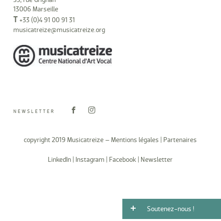
13006 Marseille
T
+33 (0)4 91 00 91 31
musicatreize@musicatreize.org
NEWSLETTER
copyright 2019 Musicatreize –
Mentions légales
|
Partenaires
LinkedIn
|
Instagram
|
Facebook
|
Newsletter
Soutenez-nous !