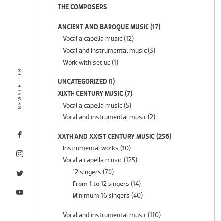
THE COMPOSERS
ANCIENT AND BAROQUE MUSIC
(17)
Vocal a capella music
(12)
Vocal and instrumental music
(3)
Work with set up
(1)
NEWSLETTER
UNCATEGORIZED
(1)
XIXTH CENTURY MUSIC
(7)
Vocal a capella music
(5)
Vocal and instrumental music
(2)
XXTH AND XXIST CENTURY MUSIC
(256)
Instrumental works
(10)
Vocal a capella music
(125)
12 singers
(70)
From 1 to 12 singers
(14)
Minimum 16 singers
(40)
Vocal and instrumental music
(110)