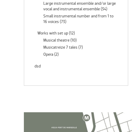
Large instrumental ensemble and/or large
vocal and instrumental ensemble
(34)
Small instrumental number and from 1 to
16 voices
(73)
Works with set up
(12)
Musical theatre
(10)
Musicatreize 7 tales
(7)
Opera
(2)
dsd