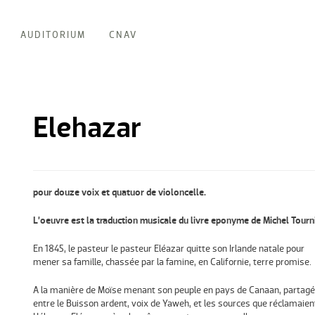
AUDITORIUM
CNAV
Elehazar
pour douze voix et quatuor de violoncelle.
L’oeuvre est la traduction musicale du livre eponyme de Michel Tourni
En 1845, le pasteur le pasteur Eléazar quitte son Irlande natale pour
mener sa famille, chassée par la famine, en Californie, terre promise.
A la manière de Moïse menant son peuple en pays de Canaan, partagé
entre le Buisson ardent, voix de Yaweh, et les sources que réclamaien