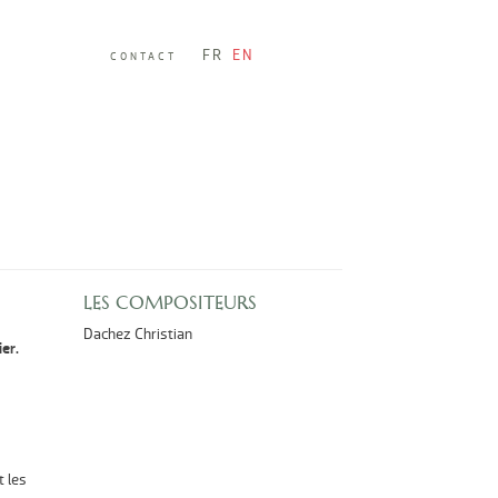
FR
EN
CONTACT
LES COMPOSITEURS
Dachez Christian
er.
t les