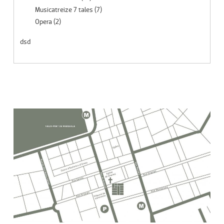
Musicatreize 7 tales
(7)
Opera
(2)
dsd