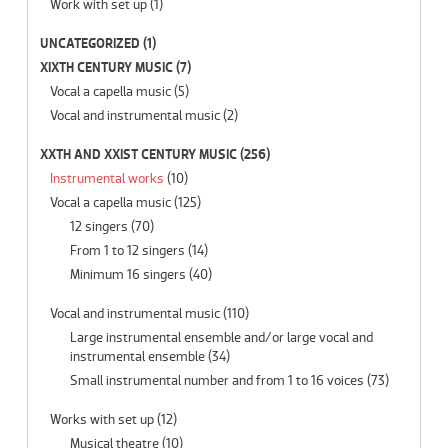
Work with set up
(1)
UNCATEGORIZED
(1)
XIXTH CENTURY MUSIC
(7)
Vocal a capella music
(5)
Vocal and instrumental music
(2)
XXTH AND XXIST CENTURY MUSIC
(256)
Instrumental works
(10)
Vocal a capella music
(125)
12 singers
(70)
From 1 to 12 singers
(14)
Minimum 16 singers
(40)
Vocal and instrumental music
(110)
Large instrumental ensemble and/or large vocal and
instrumental ensemble
(34)
Small instrumental number and from 1 to 16 voices
(73)
Works with set up
(12)
Musical theatre
(10)