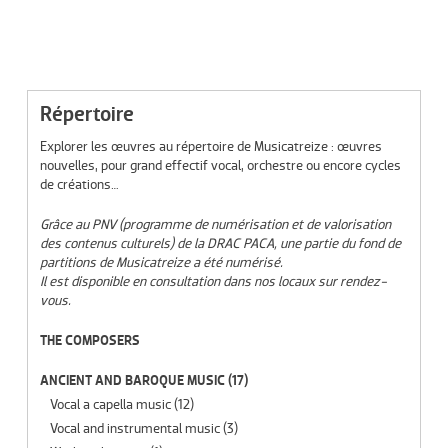
Répertoire
Explorer les œuvres au répertoire de Musicatreize : œuvres
nouvelles, pour grand effectif vocal, orchestre ou encore cycles
de créations…
Grâce au PNV (programme de numérisation et de valorisation
des contenus culturels) de la DRAC PACA, une partie du fond de
partitions de Musicatreize a été numérisé.
Il est disponible en consultation dans nos locaux sur rendez-
vous.
THE COMPOSERS
ANCIENT AND BAROQUE MUSIC
(17)
Vocal a capella music
(12)
Vocal and instrumental music
(3)