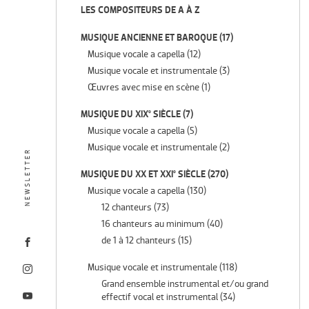
LES COMPOSITEURS DE A À Z
MUSIQUE ANCIENNE ET BAROQUE
(17)
Musique vocale a capella
(12)
Musique vocale et instrumentale
(3)
Œuvres avec mise en scène
(1)
MUSIQUE DU XIX° SIÈCLE
(7)
Musique vocale a capella
(5)
Musique vocale et instrumentale
(2)
NEWSLETTER
MUSIQUE DU XX ET XXI° SIÈCLE
(270)
Musique vocale a capella
(130)
12 chanteurs
(73)
16 chanteurs au minimum
(40)
de 1 à 12 chanteurs
(15)
Musique vocale et instrumentale
(118)
Grand ensemble instrumental et/ou grand
effectif vocal et instrumental
(34)