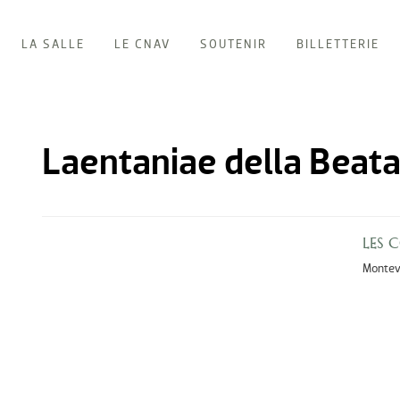
LA SALLE
LE CNAV
SOUTENIR
BILLETTERIE
Laentaniae della Beata
LES 
Montev