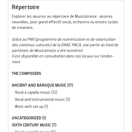
Répertoire
Explorer les œuvres au répertoire de Musicatreize : œuvres
nouvelles, pour grand effectif vocal, orchestre ou encore cycles
de créations…
Grâce au PNV (programme de numérisation et de valorisation
des contenus culturels) de la DRAC PACA, une partie du fond de
partitions de Musicatreize a été numérisé.
Il est disponible en consultation dans nos locaux sur rendez-
vous.
THE COMPOSERS
ANCIENT AND BAROQUE MUSIC
(17)
Vocal a capella music
(12)
Vocal and instrumental music
(3)
Work with set up
(1)
UNCATEGORIZED
(1)
XIXTH CENTURY MUSIC
(7)