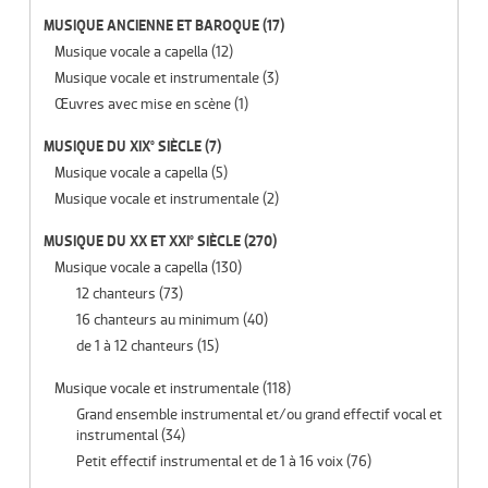
MUSIQUE ANCIENNE ET BAROQUE
(17)
Musique vocale a capella
(12)
Musique vocale et instrumentale
(3)
Œuvres avec mise en scène
(1)
MUSIQUE DU XIX° SIÈCLE
(7)
Musique vocale a capella
(5)
Musique vocale et instrumentale
(2)
MUSIQUE DU XX ET XXI° SIÈCLE
(270)
Musique vocale a capella
(130)
12 chanteurs
(73)
16 chanteurs au minimum
(40)
de 1 à 12 chanteurs
(15)
Musique vocale et instrumentale
(118)
Grand ensemble instrumental et/ou grand effectif vocal et
instrumental
(34)
Petit effectif instrumental et de 1 à 16 voix
(76)