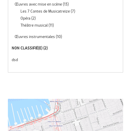
Œuvres avec mise en scène
(13)
Les 7 Contes de Musicatreize
(7)
Opéra
(2)
Théâtre musical
(11)
Œuvres instrumentales
(10)
NON CLASSIFIÉ(E)
(2)
dsd