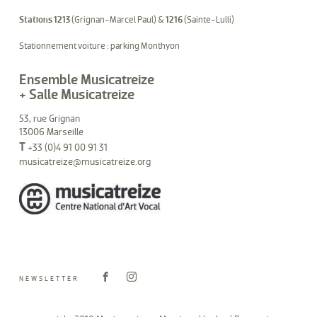
Stations 1213
(Grignan-Marcel Paul) &
1216
(Sainte-Lulli)
Stationnement voiture : parking Monthyon
Ensemble Musicatreize
+ Salle Musicatreize
53, rue Grignan
13006 Marseille
T
+33 (0)4 91 00 91 31
musicatreize@musicatreize.org
NEWSLETTER