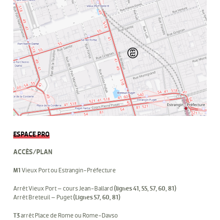
ESPACE PRO
ACCÈS/PLAN
M1
Vieux Port ou Estrangin-Préfecture
Arrêt Vieux Port – cours Jean-Ballard
(lignes 41, 55, 57, 60, 81)
Arrêt Breteuil – Puget
(Lignes 57, 60, 81)
T3
arrêt Place de Rome ou Rome-Davso