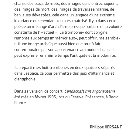
charrie des blocs de mots, des images qui s’entrechoquent,
des images de mort, des images de traversée marine, de
banlieues dévastées, cela dans un langage d’une extrême
luxuriance et cependant toujours maîtrisé. Il y a dans cette
poésie un mélange d’archaïsme presque barbare et la volonté
constante de l' »actuel ». Le trombone- dont l’origine
remonte aux temps immémoriaux-, peut offrir, me semble-
t-il une image archaïque aussi bien que tout à fait
contemporaine par son appartenance au monde du jazz. Il
peut exprimer en même temps l’antiquité et la modernité.
J’ai réparti mes huit trombones en deux quatuors séparés
dans l’espace, ce pour permettre des jeux d’alternance et
d’antiphonie.
Dans sa version de concert,
Landschaft mit Argonauten
a
été créé en février 1995, lors du Festival Présences, à Radio
France.
Philippe HERSANT