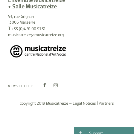
Ensemble Musicatreize
+ Salle Musicatreize
53, rue Grignan
13006 Marseille
T
+33 (0)4 91 00 91 31
musicatreize@musicatreize.org
NEWSLETTER
copyright 2019 Musicatreize –
Legal Notices
|
Partners
Support