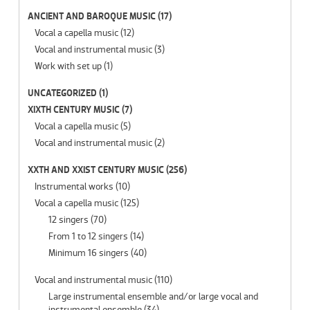
ANCIENT AND BAROQUE MUSIC
(17)
Vocal a capella music
(12)
Vocal and instrumental music
(3)
Work with set up
(1)
UNCATEGORIZED
(1)
XIXTH CENTURY MUSIC
(7)
Vocal a capella music
(5)
Vocal and instrumental music
(2)
XXTH AND XXIST CENTURY MUSIC
(256)
Instrumental works
(10)
Vocal a capella music
(125)
12 singers
(70)
From 1 to 12 singers
(14)
Minimum 16 singers
(40)
Vocal and instrumental music
(110)
Large instrumental ensemble and/or large vocal and
instrumental ensemble
(34)