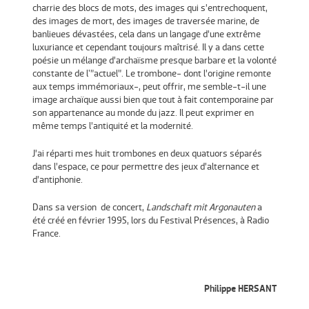
charrie des blocs de mots, des images qui s’entrechoquent,
des images de mort, des images de traversée marine, de
banlieues dévastées, cela dans un langage d’une extrême
luxuriance et cependant toujours maîtrisé. Il y a dans cette
poésie un mélange d’archaïsme presque barbare et la volonté
constante de l'”actuel”. Le trombone- dont l’origine remonte
aux temps immémoriaux-, peut offrir, me semble-t-il une
image archaïque aussi bien que tout à fait contemporaine par
son appartenance au monde du jazz. Il peut exprimer en
même temps l’antiquité et la modernité.
J’ai réparti mes huit trombones en deux quatuors séparés
dans l’espace, ce pour permettre des jeux d’alternance et
d’antiphonie.
Dans sa version de concert,
Landschaft mit Argonauten
a
été créé en février 1995, lors du Festival Présences, à Radio
France.
Philippe HERSANT