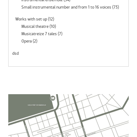
Small instrumental number and from 1 to 16 voices
(73)
Works with set up
(12)
Musical theatre
(10)
Musicatreize 7 tales
(7)
Opera
(2)
dsd