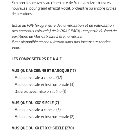
Explorer les œuvres au répertoire de Musicatreize : œuvres
nouvelles, pour grand effectif vocal, orchestre ou encore cycles
de créations…
Grâce au PNV (programme de numérisation et de valorisation
des contenus culturels) de la DRAC PACA, une partie du fond de
partitions de Musicatreize a été numérisé.
Il est disponible en consultation dans nos locaux sur rendez-
vous.
LES COMPOSITEURS DE A À Z
MUSIQUE ANCIENNE ET BAROQUE
(17)
Musique vocale a capella
(12)
Musique vocale et instrumentale
(3)
Œuvres avec mise en scène
(1)
MUSIQUE DU XIX° SIÈCLE
(7)
Musique vocale a capella
(5)
Musique vocale et instrumentale
(2)
MUSIQUE DU XX ET XXI° SIÈCLE
(270)