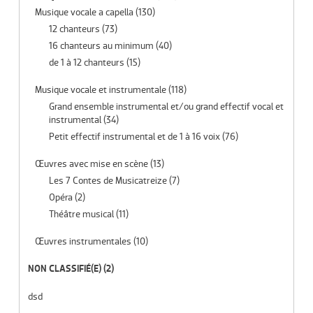
Musique vocale a capella
(130)
12 chanteurs
(73)
16 chanteurs au minimum
(40)
de 1 à 12 chanteurs
(15)
Musique vocale et instrumentale
(118)
Grand ensemble instrumental et/ou grand effectif vocal et
instrumental
(34)
Petit effectif instrumental et de 1 à 16 voix
(76)
Œuvres avec mise en scène
(13)
Les 7 Contes de Musicatreize
(7)
Opéra
(2)
Théâtre musical
(11)
Œuvres instrumentales
(10)
NON CLASSIFIÉ(E)
(2)
dsd