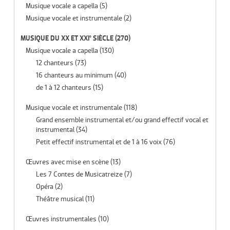
Musique vocale a capella
(5)
Musique vocale et instrumentale
(2)
MUSIQUE DU XX ET XXI° SIÈCLE
(270)
Musique vocale a capella
(130)
12 chanteurs
(73)
16 chanteurs au minimum
(40)
de 1 à 12 chanteurs
(15)
Musique vocale et instrumentale
(118)
Grand ensemble instrumental et/ou grand effectif vocal et
instrumental
(34)
Petit effectif instrumental et de 1 à 16 voix
(76)
Œuvres avec mise en scène
(13)
Les 7 Contes de Musicatreize
(7)
Opéra
(2)
Théâtre musical
(11)
Œuvres instrumentales
(10)