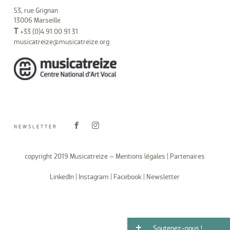
53, rue Grignan
13006 Marseille
T
+33 (0)4 91 00 91 31
musicatreize@musicatreize.org
NEWSLETTER
copyright 2019 Musicatreize –
Mentions légales
|
Partenaires
LinkedIn
|
Instagram
|
Facebook
|
Newsletter
Soutenez-nous !