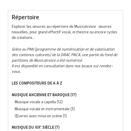
Répertoire
Explorer les œuvres au répertoire de Musicatreize : œuvres
nouvelles, pour grand effectif vocal, orchestre ou encore cycles
de créations…
Grâce au PNV (programme de numérisation et de valorisation
des contenus culturels) de la DRAC PACA, une partie du fond de
partitions de Musicatreize a été numérisé.
Il est disponible en consultation dans nos locaux sur rendez-
vous.
LES COMPOSITEURS DE A À Z
MUSIQUE ANCIENNE ET BAROQUE
(17)
Musique vocale a capella
(12)
Musique vocale et instrumentale
(3)
Œuvres avec mise en scène
(1)
MUSIQUE DU XIX° SIÈCLE
(7)