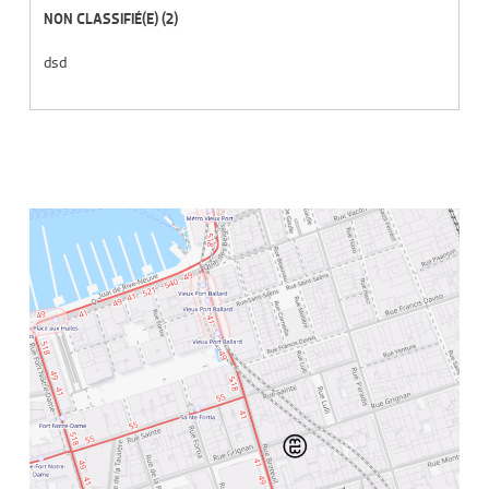
NON CLASSIFIÉ(E)
(2)
dsd