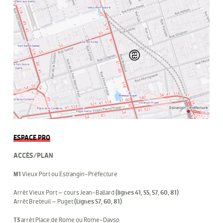
ESPACE PRO
ACCÈS/PLAN
M1
Vieux Port ou Estrangin-Préfecture
Arrêt Vieux Port – cours Jean-Ballard
(lignes 41, 55, 57, 60, 81)
Arrêt Breteuil – Puget
(Lignes 57, 60, 81)
T3
arrêt Place de Rome ou Rome-Davso