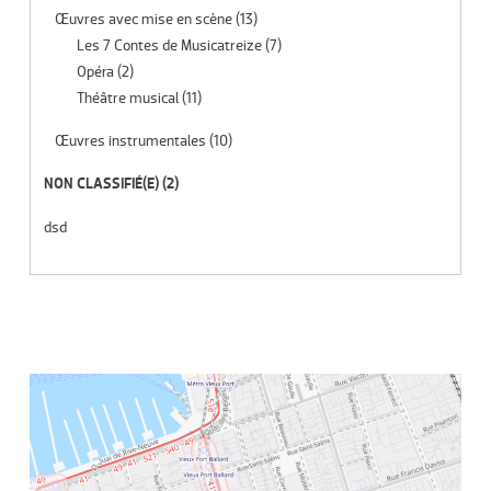
Œuvres avec mise en scène
(13)
Les 7 Contes de Musicatreize
(7)
Opéra
(2)
Théâtre musical
(11)
Œuvres instrumentales
(10)
NON CLASSIFIÉ(E)
(2)
dsd