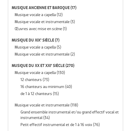
MUSIQUE ANCIENNE ET BAROQUE
(17)
Musique vocale a capella
(12)
Musique vocale et instrumentale
(3)
Œuvres avec mise en scène
(1)
MUSIQUE DU XIX° SIÈCLE
(7)
Musique vocale a capella
(5)
Musique vocale et instrumentale
(2)
MUSIQUE DU XX ET XXI° SIÈCLE
(270)
Musique vocale a capella
(130)
12 chanteurs
(73)
16 chanteurs au minimum
(40)
de 1 à 12 chanteurs
(15)
Musique vocale et instrumentale
(118)
Grand ensemble instrumental et/ou grand effectif vocal et
instrumental
(34)
Petit effectif instrumental et de 1 à 16 voix
(76)