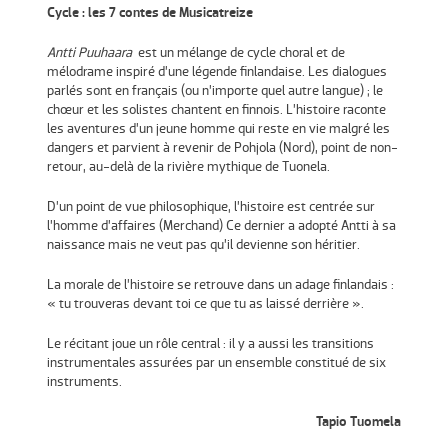
Cycle : les 7 contes de Musicatreize
Antti Puuhaara
est un mélange de cycle choral et de
mélodrame inspiré d’une légende finlandaise. Les dialogues
parlés sont en français (ou n’importe quel autre langue) ; le
chœur et les solistes chantent en finnois. L’histoire raconte
les aventures d’un jeune homme qui reste en vie malgré les
dangers et parvient à revenir de Pohjola (Nord), point de non-
retour, au-delà de la rivière mythique de Tuonela.
D’un point de vue philosophique, l’histoire est centrée sur
l’homme d’affaires (Merchand) Ce dernier a adopté Antti à sa
naissance mais ne veut pas qu’il devienne son héritier.
La morale de l’histoire se retrouve dans un adage finlandais :
« tu trouveras devant toi ce que tu as laissé derrière ».
Le récitant joue un rôle central : il y a aussi les transitions
instrumentales assurées par un ensemble constitué de six
instruments.
Tapio Tuomela