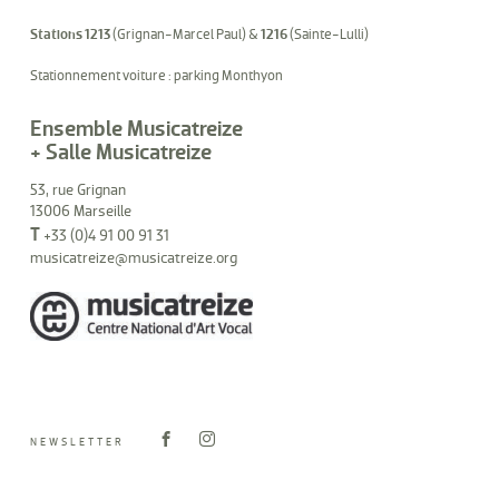
Stations 1213
(Grignan-Marcel Paul) &
1216
(Sainte-Lulli)
Stationnement voiture : parking Monthyon
Ensemble Musicatreize
+ Salle Musicatreize
53, rue Grignan
13006 Marseille
T
+33 (0)4 91 00 91 31
musicatreize@musicatreize.org
NEWSLETTER