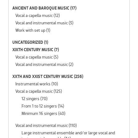
ANCIENT AND BAROQUE MUSIC
(17)
Vocal a capella music
(12)
Vocal and instrumental music
(3)
Work with set up
(1)
UNCATEGORIZED
(1)
XIXTH CENTURY MUSIC
(7)
Vocal a capella music
(5)
Vocal and instrumental music
(2)
XXTH AND XXIST CENTURY MUSIC
(256)
Instrumental works
(10)
Vocal a capella music
(125)
12 singers
(70)
From 1 to 12 singers
(14)
Minimum 16 singers
(40)
Vocal and instrumental music
(110)
Large instrumental ensemble and/or large vocal and