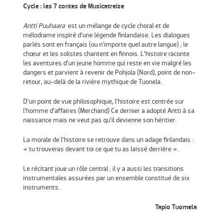
Cycle : les 7 contes de Musicatreize
Antti Puuhaara
est un mélange de cycle choral et de
mélodrame inspiré d’une légende finlandaise. Les dialogues
parlés sont en français (ou n’importe quel autre langue) ; le
chœur et les solistes chantent en finnois. L’histoire raconte
les aventures d’un jeune homme qui reste en vie malgré les
dangers et parvient à revenir de Pohjola (Nord), point de non-
retour, au-delà de la rivière mythique de Tuonela.
D’un point de vue philosophique, l’histoire est centrée sur
l’homme d’affaires (Merchand) Ce dernier a adopté Antti à sa
naissance mais ne veut pas qu’il devienne son héritier.
La morale de l’histoire se retrouve dans un adage finlandais :
« tu trouveras devant toi ce que tu as laissé derrière ».
Le récitant joue un rôle central : il y a aussi les transitions
instrumentales assurées par un ensemble constitué de six
instruments.
Tapio Tuomela