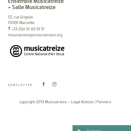
Ensemble Musicatreize
+ Salle Musicatreize
53, rue Grignan
13006 Marseille
T
+33 (0)4 91 00 91 31
musicatreize@musicatreize.org
NEWSLETTER
copyright 2019 Musicatreize –
Legal Notices
|
Partners