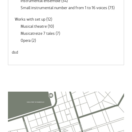
instrumental ensemble
(34)
Small instrumental number and from 1 to 16 voices
(73)
Works with set up
(12)
Musical theatre
(10)
Musicatreize 7 tales
(7)
Opera
(2)
dsd