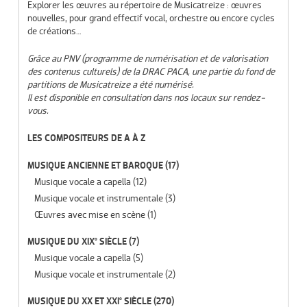
Explorer les œuvres au répertoire de Musicatreize : œuvres
nouvelles, pour grand effectif vocal, orchestre ou encore cycles
de créations…
Grâce au PNV (programme de numérisation et de valorisation
des contenus culturels) de la DRAC PACA, une partie du fond de
partitions de Musicatreize a été numérisé.
Il est disponible en consultation dans nos locaux sur rendez-
vous.
LES COMPOSITEURS DE A À Z
MUSIQUE ANCIENNE ET BAROQUE
(17)
Musique vocale a capella
(12)
Musique vocale et instrumentale
(3)
Œuvres avec mise en scène
(1)
MUSIQUE DU XIX° SIÈCLE
(7)
Musique vocale a capella
(5)
Musique vocale et instrumentale
(2)
MUSIQUE DU XX ET XXI° SIÈCLE
(270)