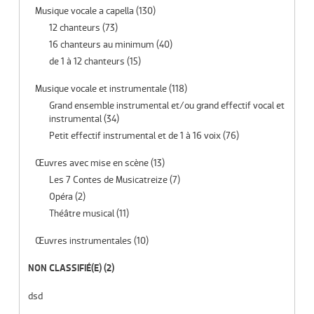
Musique vocale a capella
(130)
12 chanteurs
(73)
16 chanteurs au minimum
(40)
de 1 à 12 chanteurs
(15)
Musique vocale et instrumentale
(118)
Grand ensemble instrumental et/ou grand effectif vocal et
instrumental
(34)
Petit effectif instrumental et de 1 à 16 voix
(76)
Œuvres avec mise en scène
(13)
Les 7 Contes de Musicatreize
(7)
Opéra
(2)
Théâtre musical
(11)
Œuvres instrumentales
(10)
NON CLASSIFIÉ(E)
(2)
dsd