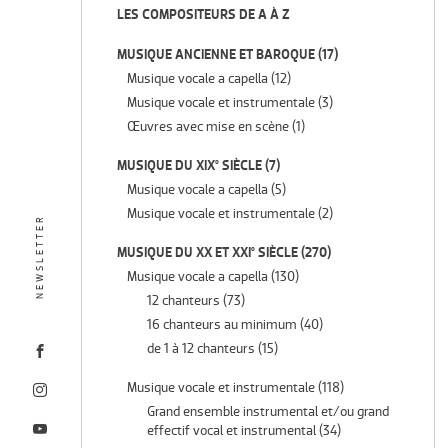
LES COMPOSITEURS DE A À Z
MUSIQUE ANCIENNE ET BAROQUE
(17)
Musique vocale a capella
(12)
Musique vocale et instrumentale
(3)
Œuvres avec mise en scène
(1)
MUSIQUE DU XIX° SIÈCLE
(7)
Musique vocale a capella
(5)
Musique vocale et instrumentale
(2)
NEWSLETTER
MUSIQUE DU XX ET XXI° SIÈCLE
(270)
Musique vocale a capella
(130)
12 chanteurs
(73)
16 chanteurs au minimum
(40)
de 1 à 12 chanteurs
(15)
Musique vocale et instrumentale
(118)
Grand ensemble instrumental et/ou grand
effectif vocal et instrumental
(34)