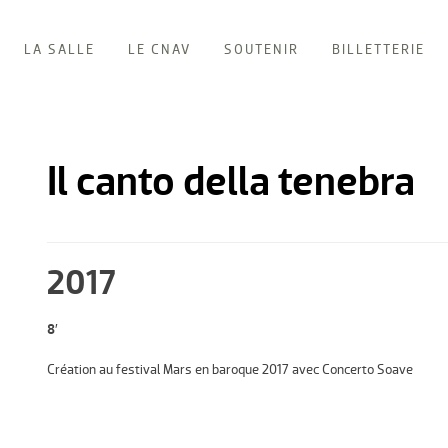
LA SALLE
LE CNAV
SOUTENIR
BILLETTERIE
Il canto della tenebra
2017
8′
Création au festival Mars en baroque 2017 avec Concerto Soave