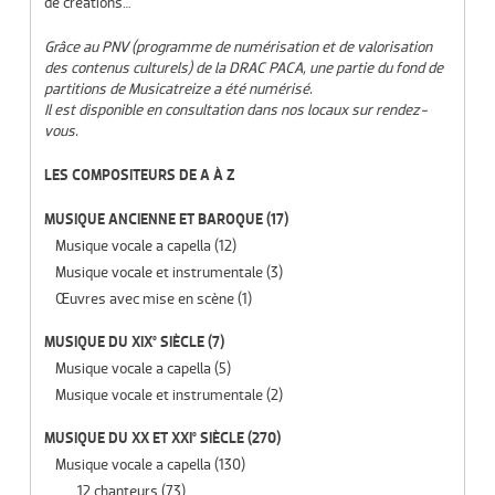
de créations…
Grâce au PNV (programme de numérisation et de valorisation
des contenus culturels) de la DRAC PACA, une partie du fond de
partitions de Musicatreize a été numérisé.
Il est disponible en consultation dans nos locaux sur rendez-
vous.
LES COMPOSITEURS DE A À Z
MUSIQUE ANCIENNE ET BAROQUE
(17)
Musique vocale a capella
(12)
Musique vocale et instrumentale
(3)
Œuvres avec mise en scène
(1)
MUSIQUE DU XIX° SIÈCLE
(7)
Musique vocale a capella
(5)
Musique vocale et instrumentale
(2)
MUSIQUE DU XX ET XXI° SIÈCLE
(270)
Musique vocale a capella
(130)
12 chanteurs
(73)