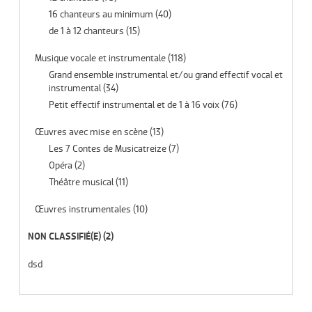
16 chanteurs au minimum
(40)
de 1 à 12 chanteurs
(15)
Musique vocale et instrumentale
(118)
Grand ensemble instrumental et/ou grand effectif vocal et
instrumental
(34)
Petit effectif instrumental et de 1 à 16 voix
(76)
Œuvres avec mise en scène
(13)
Les 7 Contes de Musicatreize
(7)
Opéra
(2)
Théâtre musical
(11)
Œuvres instrumentales
(10)
NON CLASSIFIÉ(E)
(2)
dsd