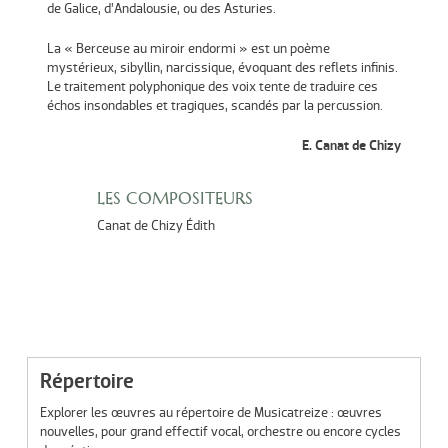
de Galice, d’Andalousie, ou des Asturies.
La « Berceuse au miroir endormi » est un poème
mystérieux, sibyllin, narcissique, évoquant des reflets infinis.
Le traitement polyphonique des voix tente de traduire ces
échos insondables et tragiques, scandés par la percussion.
E. Canat de Chizy
LES COMPOSITEURS
Canat de Chizy Édith
Répertoire
Explorer les œuvres au répertoire de Musicatreize : œuvres
nouvelles, pour grand effectif vocal, orchestre ou encore cycles