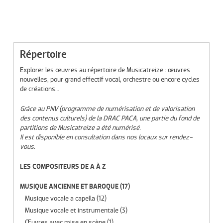
Répertoire
Explorer les œuvres au répertoire de Musicatreize : œuvres
nouvelles, pour grand effectif vocal, orchestre ou encore cycles
de créations…
Grâce au PNV (programme de numérisation et de valorisation
des contenus culturels) de la DRAC PACA, une partie du fond de
partitions de Musicatreize a été numérisé.
Il est disponible en consultation dans nos locaux sur rendez-
vous.
LES COMPOSITEURS DE A À Z
MUSIQUE ANCIENNE ET BAROQUE
(17)
Musique vocale a capella
(12)
Musique vocale et instrumentale
(3)
Œuvres avec mise en scène
(1)