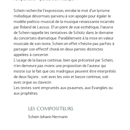
Schein recherche l’expression, enrobe le mot d’un lyrisme
mélodique désormais parvenu à son apogée pour égaler le
modèle poético-musical de la musique renaissante incarnée
par Roland de Lassus. D’un point de vue esthétique, l’œuvre
de Schein rappelle les tentatives de Schütz dans le domaine
du concertato dramatique. Parallèlement à la mise en valeur
musicale de son texte, Schein en effet n’hésite pas parfois à
partager son effectif choral en deux parties distinctes
appelées à concerter.
L’usage de la basse continue, bien que préconisé par Schein,
n’en demeure pas moins une proposition de l’auteur qui
insiste sur le fait que ces madrigaux peuvent être interprétés
de deux façons : soit avec les voix et basse continue, soit
avec orgue ou clavecin.
Les textes sont empruntés aux psaumes, aux Evangiles ou
aux prophètes.
LES COMPOSITEURS
Schein Johann Hermann