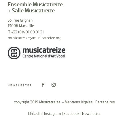
Ensemble Musicatreize
+ Salle Musicatreize
53, rue Grignan
13006 Marseille
T
+33 (0)4 91 00 91 31
musicatreize@musicatreize.org
NEWSLETTER
copyright 2019 Musicatreize –
Mentions légales
|
Partenaires
LinkedIn
|
Instagram
|
Facebook
|
Newsletter