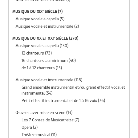
MUSIQUE DU XIX° SIÈCLE
(7)
Musique vocale a capella
(5)
Musique vocale et instrumentale
(2)
MUSIQUE DU XX ET XXI° SIÈCLE
(270)
Musique vocale a capella
(130)
12 chanteurs
(73)
16 chanteurs au minimum
(40)
de 1 à 12 chanteurs
(15)
Musique vocale et instrumentale
(118)
Grand ensemble instrumental et/ou grand effectif vocal et
instrumental
(34)
Petit effectif instrumental et de 1 à 16 voix
(76)
Œuvres avec mise en scène
(13)
Les 7 Contes de Musicatreize
(7)
Opéra
(2)
Théâtre musical
(11)