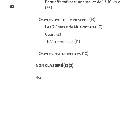
Petit effectif instrumental et de 1 à 16 voix
(76)
Œuvres avec mise en scène
(13)
Les 7 Contes de Musicatreize
(7)
Opéra
(2)
Théâtre musical
(11)
Œuvres instrumentales
(10)
NON CLASSIFIÉ(E)
(2)
dsd