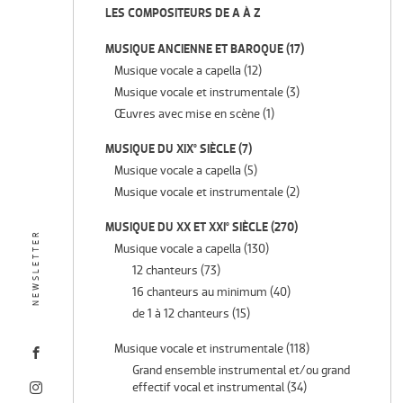
LES COMPOSITEURS DE A À Z
MUSIQUE ANCIENNE ET BAROQUE
(17)
Musique vocale a capella
(12)
Musique vocale et instrumentale
(3)
Œuvres avec mise en scène
(1)
MUSIQUE DU XIX° SIÈCLE
(7)
Musique vocale a capella
(5)
Musique vocale et instrumentale
(2)
MUSIQUE DU XX ET XXI° SIÈCLE
(270)
NEWSLETTER
Musique vocale a capella
(130)
12 chanteurs
(73)
16 chanteurs au minimum
(40)
de 1 à 12 chanteurs
(15)
Musique vocale et instrumentale
(118)
Grand ensemble instrumental et/ou grand
effectif vocal et instrumental
(34)