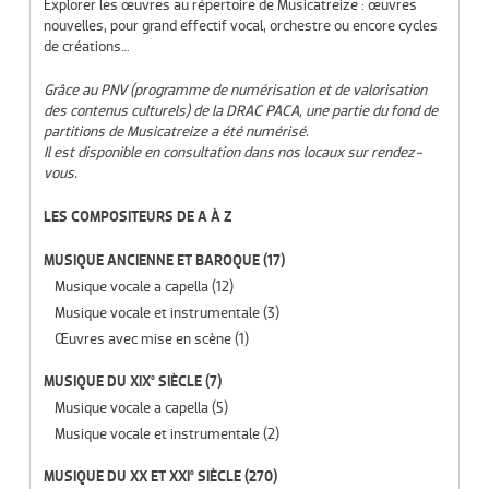
Explorer les œuvres au répertoire de Musicatreize : œuvres
nouvelles, pour grand effectif vocal, orchestre ou encore cycles
de créations…
Grâce au PNV (programme de numérisation et de valorisation
des contenus culturels) de la DRAC PACA, une partie du fond de
partitions de Musicatreize a été numérisé.
Il est disponible en consultation dans nos locaux sur rendez-
vous.
LES COMPOSITEURS DE A À Z
MUSIQUE ANCIENNE ET BAROQUE
(17)
Musique vocale a capella
(12)
Musique vocale et instrumentale
(3)
Œuvres avec mise en scène
(1)
MUSIQUE DU XIX° SIÈCLE
(7)
Musique vocale a capella
(5)
Musique vocale et instrumentale
(2)
MUSIQUE DU XX ET XXI° SIÈCLE
(270)