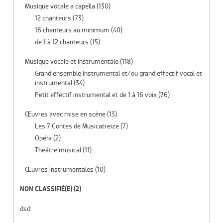
Musique vocale a capella
(130)
12 chanteurs
(73)
16 chanteurs au minimum
(40)
de 1 à 12 chanteurs
(15)
Musique vocale et instrumentale
(118)
Grand ensemble instrumental et/ou grand effectif vocal et
instrumental
(34)
Petit effectif instrumental et de 1 à 16 voix
(76)
Œuvres avec mise en scène
(13)
Les 7 Contes de Musicatreize
(7)
Opéra
(2)
Théâtre musical
(11)
Œuvres instrumentales
(10)
NON CLASSIFIÉ(E)
(2)
dsd