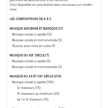
partitions de Musicatreize a été numérisé.
Il est disponible en consultation dans nos locaux sur rendez-
vous.
LES COMPOSITEURS DE A À Z
MUSIQUE ANCIENNE ET BAROQUE
(17)
Musique vocale a capella
(12)
Musique vocale et instrumentale
(3)
Œuvres avec mise en scène
(1)
MUSIQUE DU XIX° SIÈCLE
(7)
Musique vocale a capella
(5)
Musique vocale et instrumentale
(2)
MUSIQUE DU XX ET XXI° SIÈCLE
(270)
Musique vocale a capella
(130)
12 chanteurs
(73)
16 chanteurs au minimum
(40)
de 1 à 12 chanteurs
(15)