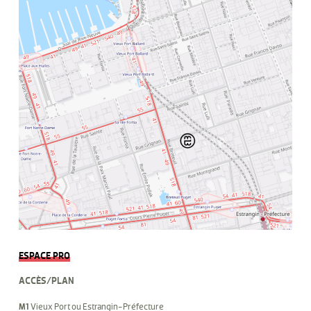
ESPACE PRO
ACCÈS/PLAN
M1
Vieux Port ou Estrangin-Préfecture