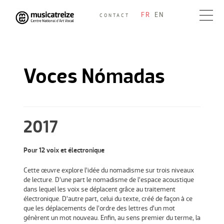
Skip
FR
EN
CONTACT
to
Musicatreize
Ensemble vocal dirigé par Roland Hayrabedian
content
Voces Nómadas
2017
Pour 12 voix et électronique
Cette œuvre explore l’idée du nomadisme sur trois niveaux
de lecture. D’une part le nomadisme de l’espace acoustique
dans lequel les voix se déplacent grâce au traitement
électronique. D’autre part, celui du texte, créé de façon à ce
que les déplacements de l’ordre des lettres d’un mot
génèrent un mot nouveau. Enfin, au sens premier du terme, la