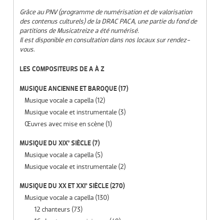
Grâce au PNV (programme de numérisation et de valorisation
des contenus culturels) de la DRAC PACA, une partie du fond de
partitions de Musicatreize a été numérisé.
Il est disponible en consultation dans nos locaux sur rendez-
vous.
LES COMPOSITEURS DE A À Z
MUSIQUE ANCIENNE ET BAROQUE
(17)
Musique vocale a capella
(12)
Musique vocale et instrumentale
(3)
Œuvres avec mise en scène
(1)
MUSIQUE DU XIX° SIÈCLE
(7)
Musique vocale a capella
(5)
Musique vocale et instrumentale
(2)
MUSIQUE DU XX ET XXI° SIÈCLE
(270)
Musique vocale a capella
(130)
12 chanteurs
(73)