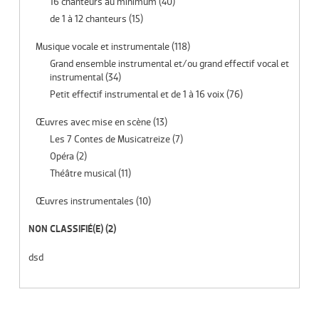
16 chanteurs au minimum
(40)
de 1 à 12 chanteurs
(15)
Musique vocale et instrumentale
(118)
Grand ensemble instrumental et/ou grand effectif vocal et
instrumental
(34)
Petit effectif instrumental et de 1 à 16 voix
(76)
Œuvres avec mise en scène
(13)
Les 7 Contes de Musicatreize
(7)
Opéra
(2)
Théâtre musical
(11)
Œuvres instrumentales
(10)
NON CLASSIFIÉ(E)
(2)
dsd