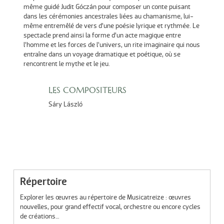
même guidé Judit Góczán pour composer un conte puisant
dans les cérémonies ancestrales liées au chamanisme, lui-
même entremêlé de vers d’une poésie lyrique et rythmée. Le
spectacle prend ainsi la forme d’un acte magique entre
l’homme et les forces de l’univers, un rite imaginaire qui nous
entraîne dans un voyage dramatique et poétique, où se
rencontrent le mythe et le jeu.
LES COMPOSITEURS
Sáry László
Répertoire
Explorer les œuvres au répertoire de Musicatreize : œuvres
nouvelles, pour grand effectif vocal, orchestre ou encore cycles
de créations…