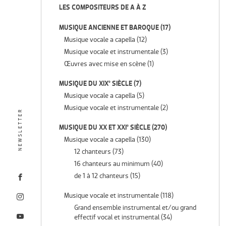
LES COMPOSITEURS DE A À Z
MUSIQUE ANCIENNE ET BAROQUE
(17)
Musique vocale a capella
(12)
Musique vocale et instrumentale
(3)
Œuvres avec mise en scène
(1)
MUSIQUE DU XIX° SIÈCLE
(7)
Musique vocale a capella
(5)
Musique vocale et instrumentale
(2)
NEWSLETTER
MUSIQUE DU XX ET XXI° SIÈCLE
(270)
Musique vocale a capella
(130)
12 chanteurs
(73)
16 chanteurs au minimum
(40)
de 1 à 12 chanteurs
(15)
Musique vocale et instrumentale
(118)
Grand ensemble instrumental et/ou grand
effectif vocal et instrumental
(34)