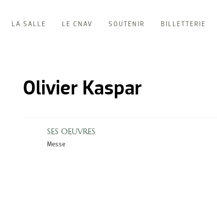
LA SALLE
LE CNAV
SOUTENIR
BILLETTERIE
Olivier Kaspar
SES OEUVRES
Messe