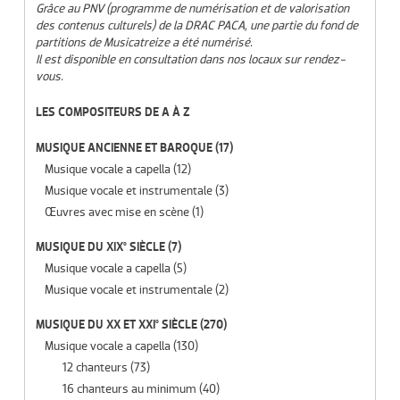
Grâce au PNV (programme de numérisation et de valorisation
des contenus culturels) de la DRAC PACA, une partie du fond de
partitions de Musicatreize a été numérisé.
Il est disponible en consultation dans nos locaux sur rendez-
vous.
LES COMPOSITEURS DE A À Z
MUSIQUE ANCIENNE ET BAROQUE
(17)
Musique vocale a capella
(12)
Musique vocale et instrumentale
(3)
Œuvres avec mise en scène
(1)
MUSIQUE DU XIX° SIÈCLE
(7)
Musique vocale a capella
(5)
Musique vocale et instrumentale
(2)
MUSIQUE DU XX ET XXI° SIÈCLE
(270)
Musique vocale a capella
(130)
12 chanteurs
(73)
16 chanteurs au minimum
(40)