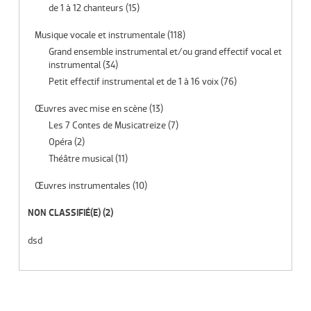
de 1 à 12 chanteurs
(15)
Musique vocale et instrumentale
(118)
Grand ensemble instrumental et/ou grand effectif vocal et
instrumental
(34)
Petit effectif instrumental et de 1 à 16 voix
(76)
Œuvres avec mise en scène
(13)
Les 7 Contes de Musicatreize
(7)
Opéra
(2)
Théâtre musical
(11)
Œuvres instrumentales
(10)
NON CLASSIFIÉ(E)
(2)
dsd