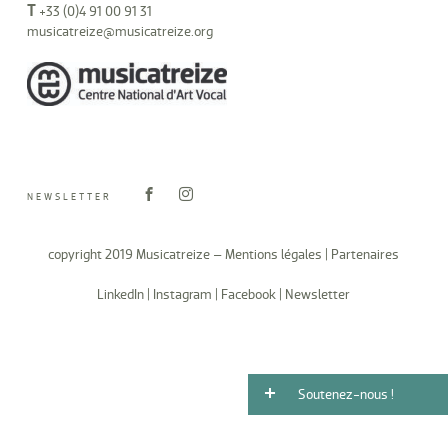
T
+33 (0)4 91 00 91 31
musicatreize@musicatreize.org
NEWSLETTER
copyright 2019 Musicatreize –
Mentions légales
|
Partenaires
LinkedIn
|
Instagram
|
Facebook
|
Newsletter
Soutenez-nous !