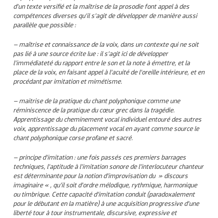
d’un texte versifié et la maîtrise de la prosodie font appel à des
compétences diverses qu’il s’agit de développer de manière aussi
parallèle que possible :
– maîtrise et connaissance de la voix, dans un contexte qui ne soit
pas lié à une source écrite lue : il s’agit ici de développer
l’immédiateté du rapport entre le son et la note à émettre, et la
place de la voix, en faisant appel à l’acuité de l’oreille intérieure, et en
procédant par imitation et mimétisme.
– maitrise de la pratique du chant polyphonique comme une
réminiscence de la pratique du cœur grec dans la tragédie.
Apprentissage du cheminement vocal individuel entouré des autres
voix, apprentissage du placement vocal en ayant comme source le
chant polyphonique corse profane et sacré.
– principe d’imitation : une fois passés ces premiers barrages
techniques, l’aptitude à l’imitation sonore de l’interlocuteur chanteur
est déterminante pour la notion d’improvisation du » discours
imaginaire « , qu’il soit d’ordre mélodique, rythmique, harmonique
ou timbrique. Cette capacité d’imitation conduit (paradoxalement
pour le débutant en la matière) à une acquisition progressive d’une
liberté tour à tour instrumentale, discursive, expressive et