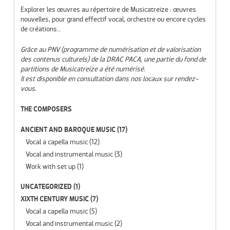
Explorer les œuvres au répertoire de Musicatreize : œuvres
nouvelles, pour grand effectif vocal, orchestre ou encore cycles
de créations…
Grâce au PNV (programme de numérisation et de valorisation
des contenus culturels) de la DRAC PACA, une partie du fond de
partitions de Musicatreize a été numérisé.
Il est disponible en consultation dans nos locaux sur rendez-
vous.
THE COMPOSERS
ANCIENT AND BAROQUE MUSIC
(17)
Vocal a capella music
(12)
Vocal and instrumental music
(3)
Work with set up
(1)
UNCATEGORIZED
(1)
XIXTH CENTURY MUSIC
(7)
Vocal a capella music
(5)
Vocal and instrumental music
(2)