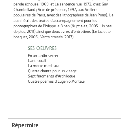
parole échouée, 1969, et La sentence nue, 1972, chez Guy
Chambelland ; Acte de présence, 1997, aux Ateliers
populaires de Paris, avec des lithographies de Jean Pons). Il a
aussi écrit des textes d’accompagnement pour les
photographies de Philippe le Bihan (Nuptiales, 2005 ; Un pas
de plus, 2011) ainsi que deux livres d’entretiens (Le lac et le
bosquet, 2006 ; Vents croisés, 2017).
SES OEUVRES
En un jardin secret
Canti corali
La morte meditata
Quatre chants pour un visage
Sept fragments d’Archiloque
Quatre poèmes d’Eugenio Montale
Répertoire