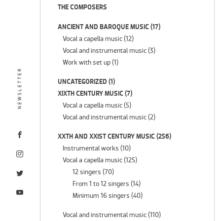
THE COMPOSERS
ANCIENT AND BAROQUE MUSIC
(17)
Vocal a capella music
(12)
Vocal and instrumental music
(3)
Work with set up
(1)
NEWSLETTER
UNCATEGORIZED
(1)
XIXTH CENTURY MUSIC
(7)
Vocal a capella music
(5)
Vocal and instrumental music
(2)
XXTH AND XXIST CENTURY MUSIC
(256)
Instrumental works
(10)
Vocal a capella music
(125)
12 singers
(70)
From 1 to 12 singers
(14)
Minimum 16 singers
(40)
Vocal and instrumental music
(110)