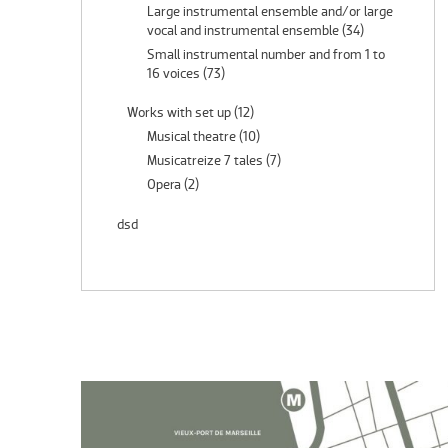
Large instrumental ensemble and/or large
vocal and instrumental ensemble
(34)
Small instrumental number and from 1 to
16 voices
(73)
Works with set up
(12)
Musical theatre
(10)
Musicatreize 7 tales
(7)
Opera
(2)
dsd