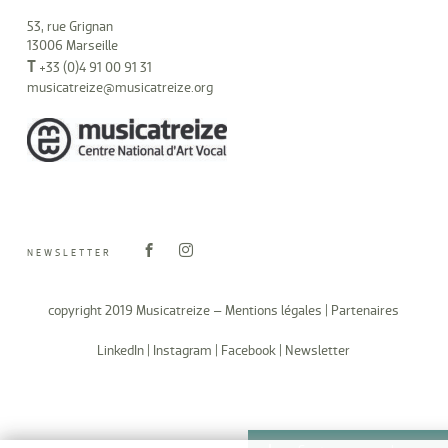
53, rue Grignan
13006 Marseille
T
+33 (0)4 91 00 91 31
musicatreize@musicatreize.org
NEWSLETTER
copyright 2019 Musicatreize –
Mentions légales
|
Partenaires
LinkedIn
|
Instagram
|
Facebook
|
Newsletter