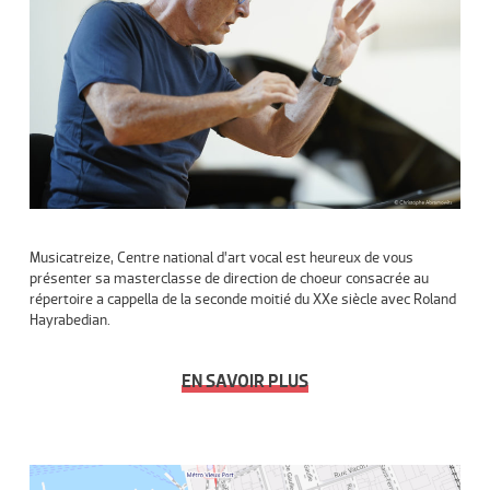
M
usicatreize, Centre national d’art vocal est heureux de vous
présenter sa
m
asterclasse de direction de choeur consacrée au
répertoire a cappella de la seconde
m
oitié du XXe siècle avec
Roland
Hayrabedian
.
EN SAVOIR PLUS