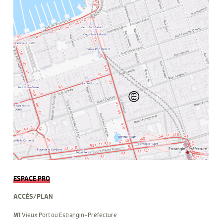
ESPACE PRO
ACCÈS/PLAN
M1
Vieux Port ou Estrangin-Préfecture