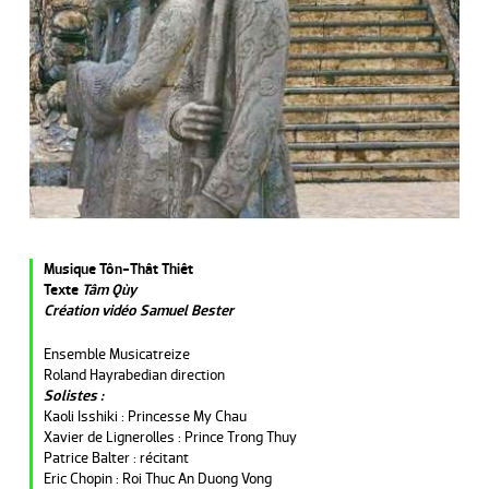
Musique Tôn-Thât Thiêt
Texte
Tâm Qùy
Création vidéo Samuel Bester
Ensemble Musicatreize
Roland Hayrabedian direction
Solistes :
Kaoli Isshiki : Princesse My Chau
Xavier de Lignerolles : Prince Trong Thuy
Patrice Balter : récitant
Eric Chopin : Roi Thuc An Duong Vong