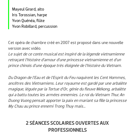
Mayeul Girard, alto
Iris Torossian, harpe
Yvon Quénéa, flûte
Yvon Robillard, percussion
Cet opéra de chambre créé en 2007 est proposé dans une nouvelle
version avec vidéo.
Le sujet de ce conte musical est inspiré de la légende vietnamienne
retraçant l’histoire d’amour d’une princesse vietnamienne et d’un
prince chinois d’une époque très éloignée de l’histoire du Vietnam.
Du Dragon de l’Eau et de l’Esprit du Feu naquirent les Cent Hommes,
ancêtres des Vietnamiens. Leur royaume est gardé par une arbalète
magique, léguée par la Tortue d’Or, génie du fleuve Mékong, arbalète
qui a battu toutes les armées ennemies. Le roi du Vietnam Thuc An
Duong Vuong pensait apporter la paix en mariant sa fille la princesse
My Chau au prince ennemi Trong Thuy mais…
2 SÉANCES SCOLAIRES OUVERTES AUX
PROFESSIONNELS