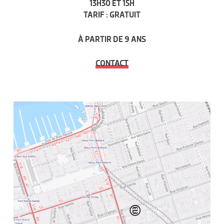
13H30 ET 15H
TARIF : GRATUIT
À PARTIR DE 9 ANS
CONTACT