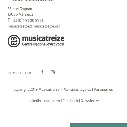
53, rue Grignan
13006 Marseille
T
+33 (0)4 91 00 91 31
musicatreize@musicatreize.org
NEWSLETTER
copyright 2019 Musicatreize –
Mentions légales
|
Partenaires
LinkedIn
|
Instagram
|
Facebook
|
Newsletter