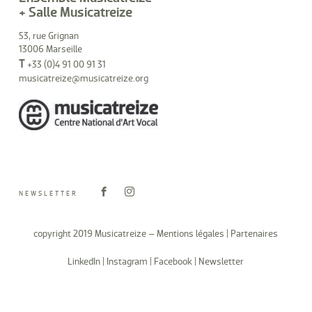
+ Salle Musicatreize
53, rue Grignan
13006 Marseille
T
+33 (0)4 91 00 91 31
musicatreize@musicatreize.org
NEWSLETTER
copyright 2019 Musicatreize –
Mentions légales
|
Partenaires
LinkedIn
|
Instagram
|
Facebook
|
Newsletter