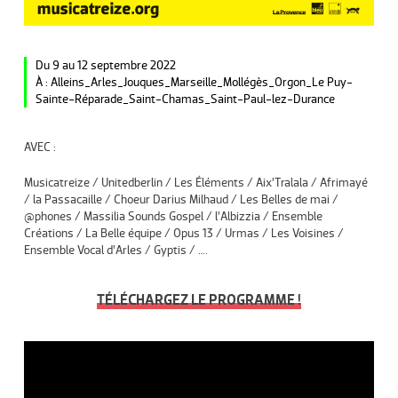
Du 9 au 12 septembre 2022
À : Alleins_Arles_Jouques_Marseille_Mollégès_Orgon_Le Puy-
Sainte-Réparade_Saint-Chamas_Saint-Paul-lez-Durance
AVEC :
Musicatreize / Unitedberlin / Les Éléments / Aix’Tralala / Afrimayé
/ la Passacaille / Choeur Darius Milhaud / Les Belles de mai /
@phones / Massilia Sounds Gospel / l’Albizzia / Ensemble
Créations / La Belle équipe / Opus 13 / Urmas / Les Voisines /
Ensemble Vocal d’Arles / Gyptis / ….
TÉLÉCHARGEZ LE PROGRAMME !