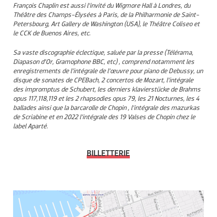
François Chaplin est aussi l’invité du Wigmore Hall à Londres, du
Théâtre des Champs-Élysées à Paris, de la Philharmonie de Saint-
Petersbourg, Art Gallery de Washington (USA), le Théâtre Coliseo et
le CCK de Buenos Aires, etc.
Sa vaste discographie éclectique, saluée par la presse (Télérama,
Diapason d’Or, Gramophone BBC, etc) , comprend notamment les
enregistrements de l’intégrale de l’œuvre pour piano de Debussy, un
disque de sonates de CPEBach, 2 concertos de Mozart, l’intégrale
des impromptus de Schubert, les derniers klavierstücke de Brahms
opus 117,118,119 et les 2 rhapsodies opus 79, les 21 Nocturnes, les 4
ballades ainsi que la barcarolle de Chopin , l’intégrale des mazurkas
de Scriabine et en 2022 l’intégrale des 19 Valses de Chopin chez le
label Aparté.
BILLETTERIE