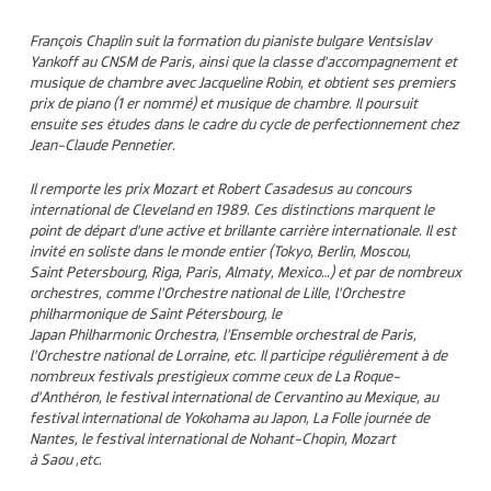
François Chaplin suit la formation du pianiste bulgare Ventsislav
Yankoff au CNSM de Paris, ainsi que la classe d’accompagnement et
musique de chambre avec Jacqueline Robin, et obtient ses premiers
prix de piano (1 er nommé) et musique de chambre. Il poursuit
ensuite ses études dans le cadre du cycle de perfectionnement chez
Jean-Claude Pennetier.
Il remporte les prix Mozart et Robert Casadesus au concours
international de Cleveland en 1989. Ces distinctions marquent le
point de départ d’une active et brillante carrière internationale. Il est
invité en soliste dans le monde entier (Tokyo, Berlin, Moscou,
Saint Petersbourg, Riga, Paris, Almaty, Mexico…) et par de nombreux
orchestres, comme l’Orchestre national de Lille, l’Orchestre
philharmonique de Saint Pétersbourg, le
Japan Philharmonic Orchestra, l’Ensemble orchestral de Paris,
l’Orchestre national de Lorraine, etc. Il participe régulièrement à de
nombreux festivals prestigieux comme ceux de La Roque-
d’Anthéron, le festival international de Cervantino au Mexique, au
festival international de Yokohama au Japon, La Folle journée de
Nantes, le festival international de Nohant-Chopin, Mozart
à Saou ,etc.