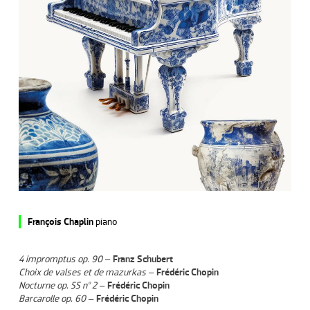
François Chaplin
piano
4 impromptus op. 90
–
Franz Schubert
Choix de valses et de mazurkas
–
Frédéric Chopin
Nocturne op. 55 n° 2
–
Frédéric Chopin
Barcarolle op. 60
–
Frédéric Chopin