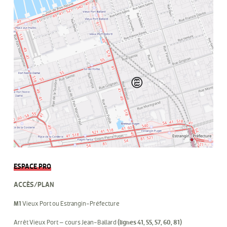
ESPACE PRO
ACCÈS/PLAN
M1
Vieux Port ou Estrangin-Préfecture
Arrêt Vieux Port – cours Jean-Ballard
(lignes 41, 55, 57, 60, 81)