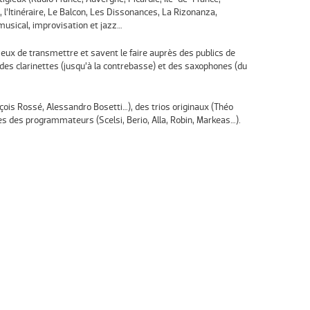
l’Itinéraire, Le Balcon, Les Dissonances, La Rizonanza,
musical, improvisation et jazz…
ieux de transmettre et savent le faire auprès des publics de
des clarinettes (jusqu’à la contrebasse) et des saxophones (du
ois Rossé, Alessandro Bosetti…), des trios originaux (Théo
s des programmateurs (Scelsi, Berio, Alla, Robin, Markeas…).