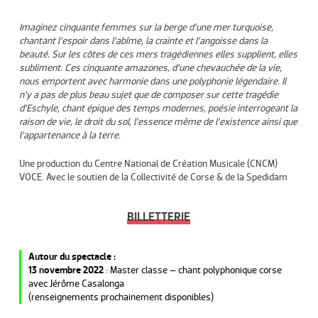
Imaginez cinquante femmes sur la berge d’une mer turquoise,
chantant l’espoir dans l’abîme, la crainte et l’angoisse dans la
beauté. Sur les côtes de ces mers tragédiennes elles supplient, elles
subliment. Ces cinquante amazones, d’une chevauchée de la vie,
nous emportent avec harmonie dans une polyphonie légendaire. Il
n’y a pas de plus beau sujet que de composer sur cette tragédie
d’Eschyle, chant épique des temps modernes, poésie interrogeant la
raison de vie, le droit du sol, l’essence même de l’existence ainsi que
l’appartenance à la terre.
Une production du Centre National de Création Musicale (CNCM)
VOCE. Avec le soutien de la Collectivité de Corse & de la Spedidam
BILLETTERIE
Autour du spectacle :
13 novembre 2022
: Master classe – chant polyphonique corse
avec Jérôme Casalonga
(renseignements prochainement disponibles)