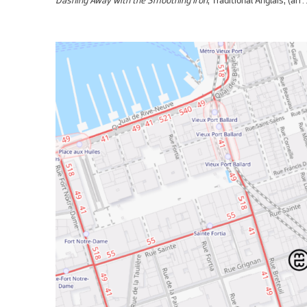
Dashing Away with the Smoothing Iron
, Traditional Anglais, (arr