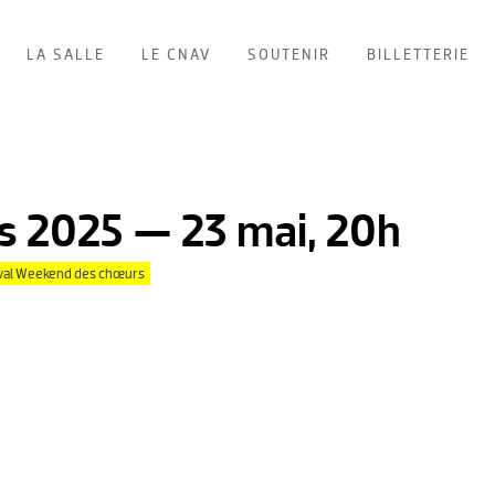
LA SALLE
LE CNAV
SOUTENIR
BILLETTERIE
 2025 — 23 mai, 20h
ival Weekend des chœurs