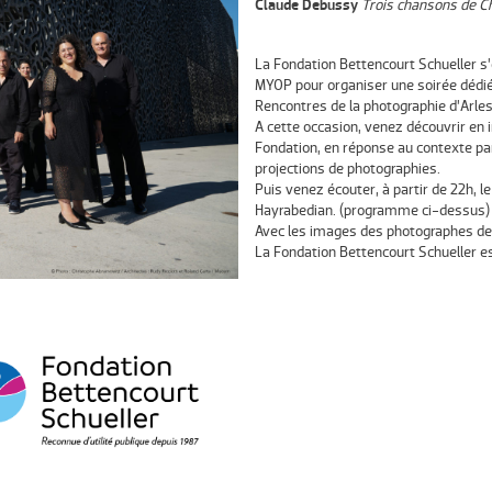
Claude Debussy
Trois chansons de Ch
La Fondation Bettencourt Schueller s’
MYOP pour organiser une soirée dédié
Rencontres de la photographie d’Arles
A cette occasion, venez découvrir en 
Fondation, en réponse au contexte pa
projections de photographies.
Puis venez écouter, à partir de 22h, l
Hayrabedian. (programme ci-dessus)
Avec les images des photographes d
La
Fondation Bettencourt Schuelle
r e