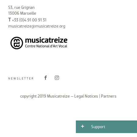
53, rue Grignan
13006 Marseille
T
+33 (0)4 91 00 91 31
musicatreize@musicatreize.org
NEWSLETTER
copyright 2019 Musicatreize –
Legal Notices
|
Partners
Support