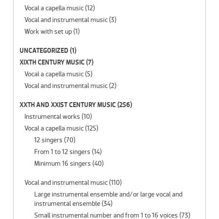
Vocal a capella music
(12)
Vocal and instrumental music
(3)
Work with set up
(1)
UNCATEGORIZED
(1)
XIXTH CENTURY MUSIC
(7)
Vocal a capella music
(5)
Vocal and instrumental music
(2)
XXTH AND XXIST CENTURY MUSIC
(256)
Instrumental works
(10)
Vocal a capella music
(125)
12 singers
(70)
From 1 to 12 singers
(14)
Minimum 16 singers
(40)
Vocal and instrumental music
(110)
Large instrumental ensemble and/or large vocal and
instrumental ensemble
(34)
Small instrumental number and from 1 to 16 voices
(73)