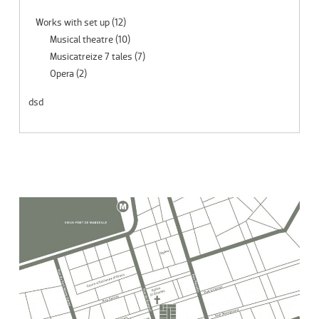
Works with set up
(12)
Musical theatre
(10)
Musicatreize 7 tales
(7)
Opera
(2)
dsd