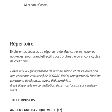
Miereanu Costin
Répertoire
Explorer les œuvres au répertoire de Musicatreize : œuvres
nouvelles, pour grand effectif vocal, orchestre ou encore cycles
de créations…
Grâce au PNV (programme de numérisation et de valorisation
des contenus culturels) de la DRAC PACA, une partie du fond de
partitions de Musicatreize a été numérisé.
Il est disponible en consultation dans nos locaux sur rendez-
vous.
THE COMPOSERS
ANCIENT AND BAROQUE MUSIC
(17)