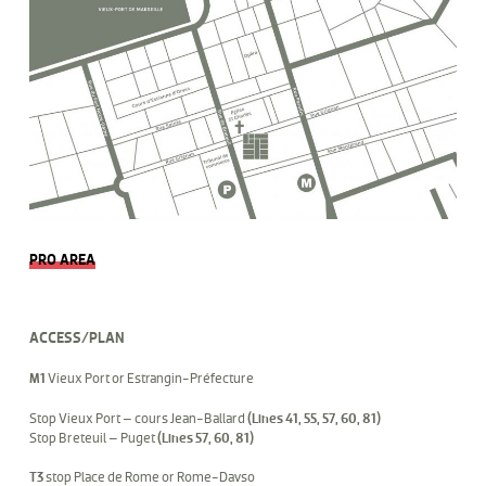
PRO AREA
ACCESS/PLAN
M1
Vieux Port or Estrangin-Préfecture
Stop Vieux Port – cours Jean-Ballard
(Lines 41, 55, 57, 60, 81)
Stop Breteuil – Puget
(Lines 57, 60, 81)
T3
stop Place de Rome or Rome-Davso