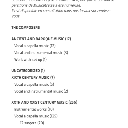
partitions de Musicatreize a été numérisé.
Il est disponible en consultation dans nos locaux sur rendez-
vous.
THE COMPOSERS
ANCIENT AND BAROQUE MUSIC
(17)
Vocal a capella music
(12)
Vocal and instrumental music
(3)
Work with set up
(1)
UNCATEGORIZED
(1)
XIXTH CENTURY MUSIC
(7)
Vocal a capella music
(5)
Vocal and instrumental music
(2)
XXTH AND XXIST CENTURY MUSIC
(256)
Instrumental works
(10)
Vocal a capella music
(125)
12 singers
(70)