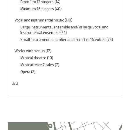
From 1 to 12 singers
(14)
Minimum 16 singers
(40)
Vocal and instrumental music
(110)
Large instrumental ensemble and/or large vocal and
instrumental ensemble
(34)
Small instrumental number and from 1 to 16 voices
(73)
Works with set up
(12)
Musical theatre
(10)
Musicatreize 7 tales
(7)
Opera
(2)
dsd