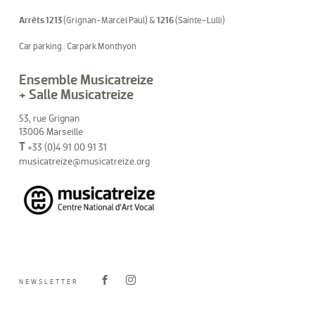
Arrêts 1213
(Grignan-Marcel Paul) &
1216
(Sainte-Lulli)
Car parking : Carpark Monthyon
Ensemble Musicatreize
+ Salle Musicatreize
53, rue Grignan
13006 Marseille
T
+33 (0)4 91 00 91 31
musicatreize@musicatreize.org
NEWSLETTER