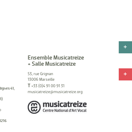
Ensemble Musicatreize
+ Salle Musicatreize
53, rue Grignan
13006 Marseille
T
+33 (0)4 91 00 91 31
(lignes 41,
musicatreize@musicatreize.org
1)
o
1216