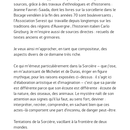
sources, grâce à des travaux d’ethnologues et d’historiens :
Jeanne Favret-Saada, dont les livres sur la sorcellerie dans le
Bocage vendéen à la fin des années 70 sont bouleversants ;
l’Association Serest qui travaille depuis longtemps sur les
traditions des régions d’Auvergne ; l’historien italien Carlo
Ginzburg. Je m’inspire aussi de sources directes : recueils de
textes anciens et grimoires.
Je veux ainsi m’approcher, en tant que compositeur, des
aspects divers de ce domaine très riche.
Ce qui m’émeut particulièrement dans la Sorcière – que j’ose,
en m’autorisant de Michelet et de Duras, ériger en figure
mythique, pour les raisons exposées ci-dessus : il s’agit ici
d’élaboration artistique et d’imagination – c’est que sa parole
est différente parce que son écoute est différente : écoute de
la nature, des oiseaux, des animaux. Le mystère naît de son
attention aux signes qu’il lui faut, au sens fort, deviner :
interpréter, recréer, comprendre, en sachant bien que ces
actes-là comportent une part d’inconnu, de danger peut-être.
Tentations de la Sorcière, vacillant à la frontière de deux
mondes.