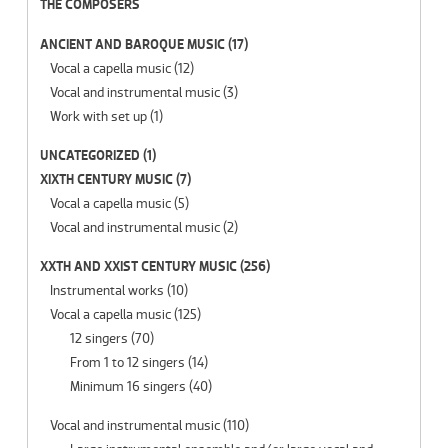
THE COMPOSERS
ANCIENT AND BAROQUE MUSIC
(17)
Vocal a capella music
(12)
Vocal and instrumental music
(3)
Work with set up
(1)
UNCATEGORIZED
(1)
XIXTH CENTURY MUSIC
(7)
Vocal a capella music
(5)
Vocal and instrumental music
(2)
XXTH AND XXIST CENTURY MUSIC
(256)
Instrumental works
(10)
Vocal a capella music
(125)
12 singers
(70)
From 1 to 12 singers
(14)
Minimum 16 singers
(40)
Vocal and instrumental music
(110)