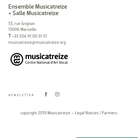
Ensemble Musicatreize
+ Salle Musicatreize
53, rue Grignan
13006 Marseille
T
+33 (0)4 91 00 91 31
musicatreize@musicatreize.org
NEWSLETTER
copyright 2019 Musicatreize –
Legal Notices
|
Partners