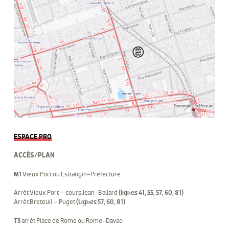
ESPACE PRO
ACCÈS/PLAN
M1
Vieux Port ou Estrangin-Préfecture
Arrêt Vieux Port – cours Jean-Ballard
(lignes 41, 55, 57, 60, 81)
Arrêt Breteuil – Puget
(Lignes 57, 60, 81)
T3
arrêt Place de Rome ou Rome-Davso