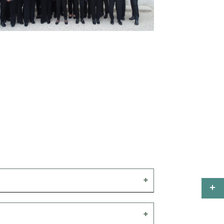
a Seyne sur Mer