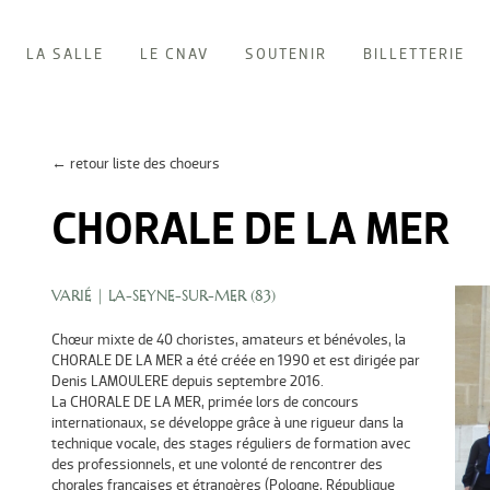
LA SALLE
LE CNAV
SOUTENIR
BILLETTERIE
← retour liste des choeurs
CHORALE DE LA MER
VARIÉ
| LA-SEYNE-SUR-MER (
83
)
Chœur mixte de 40 choristes, amateurs et bénévoles, la
CHORALE DE LA MER a été créée en 1990 et est dirigée par
Denis LAMOULERE depuis septembre 2016.
La CHORALE DE LA MER, primée lors de concours
internationaux, se développe grâce à une rigueur dans la
technique vocale, des stages réguliers de formation avec
des professionnels, et une volonté de rencontrer des
chorales françaises et étrangères (Pologne, République