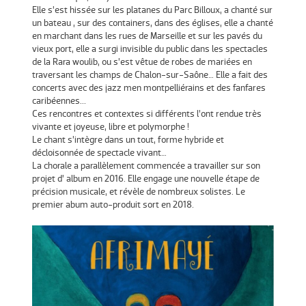
Elle s’est hissée sur les platanes du Parc Billoux, a chanté sur
un bateau , sur des containers, dans des églises, elle a chanté
en marchant dans les rues de Marseille et sur les pavés du
vieux port, elle a surgi invisible du public dans les spectacles
de la Rara woulib, ou s’est vêtue de robes de mariées en
traversant les champs de Chalon-sur-Saône… Elle a fait des
concerts avec des jazz men montpelliérains et des fanfares
caribéennes...
Ces rencontres et contextes si différents l’ont rendue très
vivante et joyeuse, libre et polymorphe !
Le chant s’intègre dans un tout, forme hybride et
décloisonnée de spectacle vivant…
La chorale a parallèlement commencée a travailler sur son
projet d’ album en 2016. Elle engage une nouvelle étape de
précision musicale, et révèle de nombreux solistes. Le
premier abum auto-produit sort en 2018.