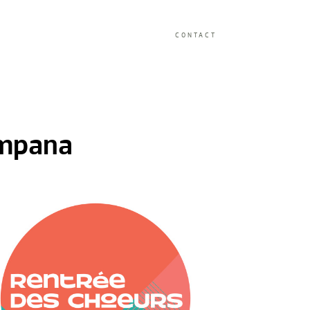
CONTACT
mpana