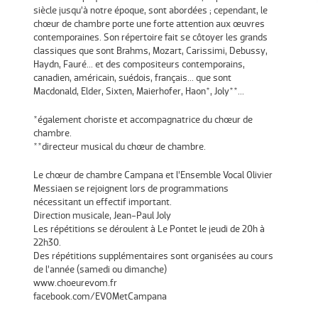
siècle jusqu’à notre époque, sont abordées ; cependant, le
chœur de chambre porte une forte attention aux œuvres
contemporaines. Son répertoire fait se côtoyer les grands
classiques que sont Brahms, Mozart, Carissimi, Debussy,
Haydn, Fauré... et des compositeurs contemporains,
canadien, américain, suédois, français... que sont
Macdonald, Elder, Sixten, Maierhofer, Haon*, Joly**...
*également choriste et accompagnatrice du chœur de
chambre.
**directeur musical du chœur de chambre.
Le chœur de chambre Campana et l’Ensemble Vocal Olivier
Messiaen se rejoignent lors de programmations
nécessitant un effectif important.
Direction musicale, Jean-Paul Joly
Les répétitions se déroulent à Le Pontet le jeudi de 20h à
22h30.
Des répétitions supplémentaires sont organisées au cours
de l’année (samedi ou dimanche)
www.choeurevom.fr
facebook.com/EVOMetCampana