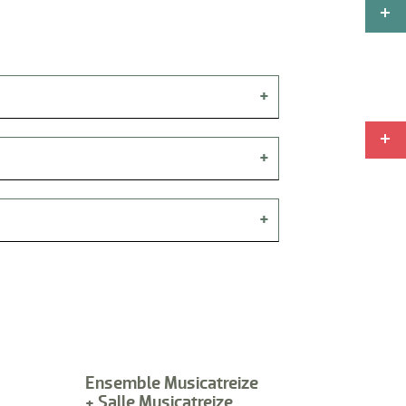
Ensemble Musicatreize
+ Salle Musicatreize