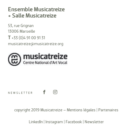
Ensemble Musicatreize
+ Salle Musicatreize
53, rue Grignan
13006 Marseille
T
+33 (0)4 91 00 91 31
musicatreize@musicatreize.org
NEWSLETTER
copyright 2019 Musicatreize –
Mentions légales
|
Partenaires
LinkedIn
|
Instagram
|
Facebook
|
Newsletter