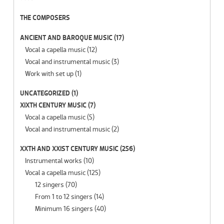
THE COMPOSERS
ANCIENT AND BAROQUE MUSIC
(17)
Vocal a capella music
(12)
Vocal and instrumental music
(3)
Work with set up
(1)
UNCATEGORIZED
(1)
XIXTH CENTURY MUSIC
(7)
Vocal a capella music
(5)
Vocal and instrumental music
(2)
XXTH AND XXIST CENTURY MUSIC
(256)
Instrumental works
(10)
Vocal a capella music
(125)
12 singers
(70)
From 1 to 12 singers
(14)
Minimum 16 singers
(40)