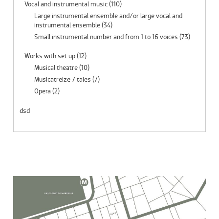
Vocal and instrumental music
(110)
Large instrumental ensemble and/or large vocal and
instrumental ensemble
(34)
Small instrumental number and from 1 to 16 voices
(73)
Works with set up
(12)
Musical theatre
(10)
Musicatreize 7 tales
(7)
Opera
(2)
dsd