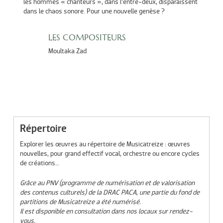
les hommes « chanteurs », dans l’entre-deux, disparaissent
dans le chaos sonore. Pour une nouvelle genèse ?
LES COMPOSITEURS
Moultaka Zad
Répertoire
Explorer les œuvres au répertoire de Musicatreize : œuvres
nouvelles, pour grand effectif vocal, orchestre ou encore cycles
de créations…
Grâce au PNV (programme de numérisation et de valorisation
des contenus culturels) de la DRAC PACA, une partie du fond de
partitions de Musicatreize a été numérisé.
Il est disponible en consultation dans nos locaux sur rendez-
vous.