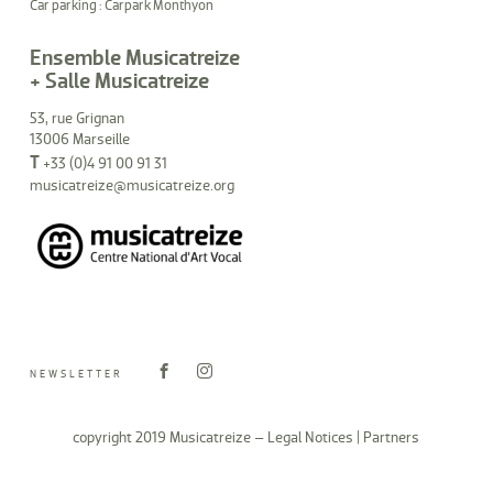
Car parking : Carpark Monthyon
Ensemble Musicatreize
+ Salle Musicatreize
53, rue Grignan
13006 Marseille
T
+33 (0)4 91 00 91 31
musicatreize@musicatreize.org
NEWSLETTER
copyright 2019 Musicatreize –
Legal Notices
|
Partners