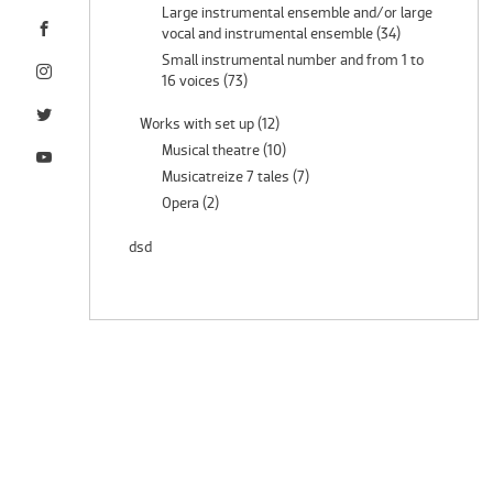
Large instrumental ensemble and/or large
vocal and instrumental ensemble
(34)
Small instrumental number and from 1 to
16 voices
(73)
Works with set up
(12)
Musical theatre
(10)
Musicatreize 7 tales
(7)
Opera
(2)
dsd