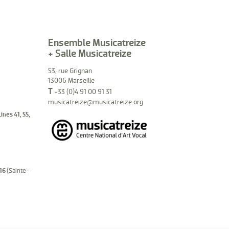
Ensemble Musicatreize
+ Salle Musicatreize
53, rue Grignan
13006 Marseille
T
+33 (0)4 91 00 91 31
musicatreize@musicatreize.org
Lines 41, 55,
16
(Sainte-