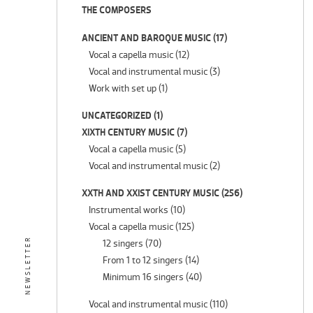
THE COMPOSERS
ANCIENT AND BAROQUE MUSIC
(17)
Vocal a capella music
(12)
Vocal and instrumental music
(3)
Work with set up
(1)
UNCATEGORIZED
(1)
XIXTH CENTURY MUSIC
(7)
Vocal a capella music
(5)
Vocal and instrumental music
(2)
XXTH AND XXIST CENTURY MUSIC
(256)
Instrumental works
(10)
Vocal a capella music
(125)
NEWSLETTER
12 singers
(70)
From 1 to 12 singers
(14)
Minimum 16 singers
(40)
Vocal and instrumental music
(110)