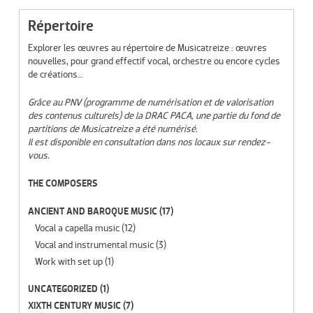
Répertoire
Explorer les œuvres au répertoire de Musicatreize : œuvres
nouvelles, pour grand effectif vocal, orchestre ou encore cycles
de créations…
Grâce au PNV (programme de numérisation et de valorisation
des contenus culturels) de la DRAC PACA, une partie du fond de
partitions de Musicatreize a été numérisé.
Il est disponible en consultation dans nos locaux sur rendez-
vous.
THE COMPOSERS
ANCIENT AND BAROQUE MUSIC
(17)
Vocal a capella music
(12)
Vocal and instrumental music
(3)
Work with set up
(1)
UNCATEGORIZED
(1)
XIXTH CENTURY MUSIC
(7)