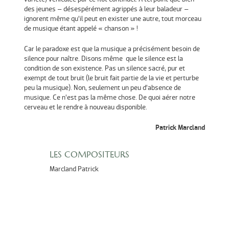
des jeunes – désespérément agrippés à leur baladeur –
ignorent même qu’il peut en exister une autre, tout morceau
de musique étant appelé « chanson » !
Car le paradoxe est que la musique a précisément besoin de
silence pour naître. Disons même que le silence est la
condition de son existence. Pas un silence sacré, pur et
exempt de tout bruit (le bruit fait partie de la vie et perturbe
peu la musique). Non, seulement un peu d’absence de
musique. Ce n’est pas la même chose. De quoi aérer notre
cerveau et le rendre à nouveau disponible.
Patrick Marcland
LES COMPOSITEURS
Marcland Patrick