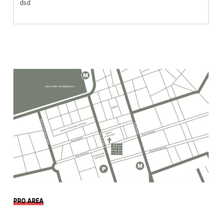
dsd
PRO AREA