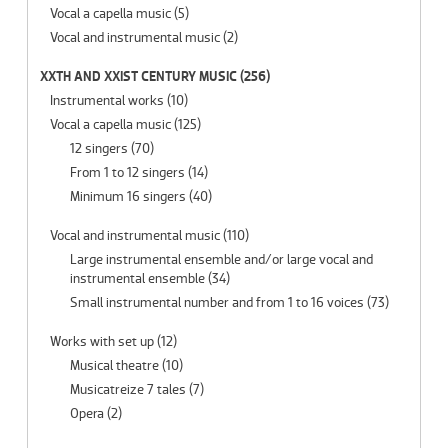
Vocal a capella music
(5)
Vocal and instrumental music
(2)
XXTH AND XXIST CENTURY MUSIC
(256)
Instrumental works
(10)
Vocal a capella music
(125)
12 singers
(70)
From 1 to 12 singers
(14)
Minimum 16 singers
(40)
Vocal and instrumental music
(110)
Large instrumental ensemble and/or large vocal and
instrumental ensemble
(34)
Small instrumental number and from 1 to 16 voices
(73)
Works with set up
(12)
Musical theatre
(10)
Musicatreize 7 tales
(7)
Opera
(2)