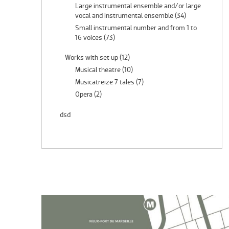
Large instrumental ensemble and/or large
vocal and instrumental ensemble
(34)
Small instrumental number and from 1 to
16 voices
(73)
Works with set up
(12)
Musical theatre
(10)
Musicatreize 7 tales
(7)
Opera
(2)
dsd