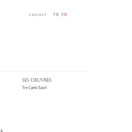
FR
EN
CONTACT
SES OEUVRES
Tre Canti Sacri
 à