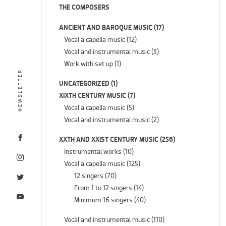
THE COMPOSERS
ANCIENT AND BAROQUE MUSIC
(17)
Vocal a capella music
(12)
Vocal and instrumental music
(3)
Work with set up
(1)
NEWSLETTER
UNCATEGORIZED
(1)
XIXTH CENTURY MUSIC
(7)
Vocal a capella music
(5)
Vocal and instrumental music
(2)
XXTH AND XXIST CENTURY MUSIC
(256)
Instrumental works
(10)
Vocal a capella music
(125)
12 singers
(70)
From 1 to 12 singers
(14)
Minimum 16 singers
(40)
Vocal and instrumental music
(110)